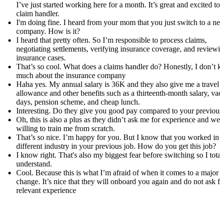
I’ve just started working here for a month. It’s great and excited to
claim handler.
I'm doing fine. I heard from your mom that you just switch to a n
company. How is it?
I heard that pretty often. So I’m responsible to process claims,
negotiating settlements, verifying insurance coverage, and review
insurance cases.
That’s so cool. What does a claims handler do? Honestly, I don’t
much about the insurance company
Haha yes. My annual salary is 36K and they also give me a travel
allowance and other benefits such as a thirteenth-month salary, va
days, pension scheme, and cheap lunch.
Interesting. Do they give you good pay compared to your previou
Oh, this is also a plus as they didn’t ask me for experience and we
willing to train me from scratch.
That’s so nice. I’m happy for you. But I know that you worked in
different industry in your previous job. How do you get this job?
I know right. That's also my biggest fear before switching so I tota
understand.
Cool. Because this is what I’m afraid of when it comes to a major
change. It’s nice that they will onboard you again and do not ask 
relevant experience