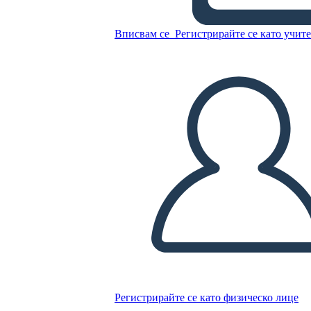
DG
Вписвам се
Регистрирайте се като учит
Копирайте този Storyboard
СЪЗДАЙТЕ СЦЕНАРИЙ
ПУСКАНЕ НА СЛАЙДШОУ
ЧЕТИ МИ
Регистрирайте се като физическо лице