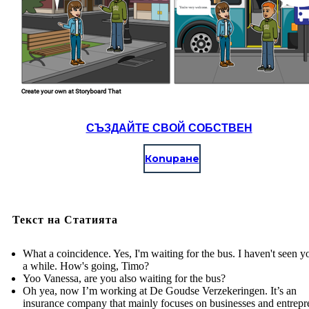
СЪЗДАЙТЕ СВОЙ СОБСТВЕН
Копиране
Текст на Статията
What a coincidence. Yes, I'm waiting for the bus. I haven't seen y
a while. How's going, Timo?
Yoo Vanessa, are you also waiting for the bus?
Oh yea, now I’m working at De Goudse Verzekeringen. It’s an
insurance company that mainly focuses on businesses and entrepr