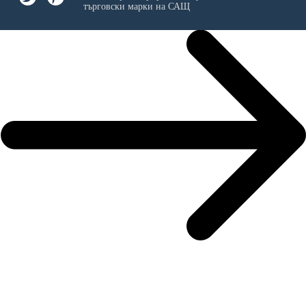
търговски марки на САЩ