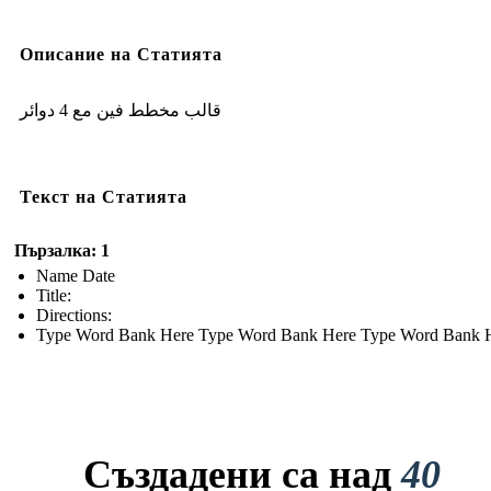
Описание на Статията
قالب مخطط فين مع 4 دوائر
Текст на Статията
Пързалка: 1
Name Date
Title:
Directions:
Type Word Bank Here Type Word Bank Here Type Word Bank 
Създадени са над
40