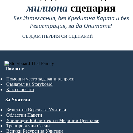
милиона
сценария
Без Изтегляния, без Кредитна Карта и без
Регистрация, за да Опитате!
СЪЗДАМ ПЪРВИЯ СИ СЦЕНАРИЙ
Помогне
Помощ и често задавани въпроси
Създател на Storyboard
Как се печата
За Учители
Безплатна Версия за Учители
Областни Пакети
Училищни Библиотеки и Медийни Центрове
Тренировъчни Сесии
Всички Ресурси за Учители