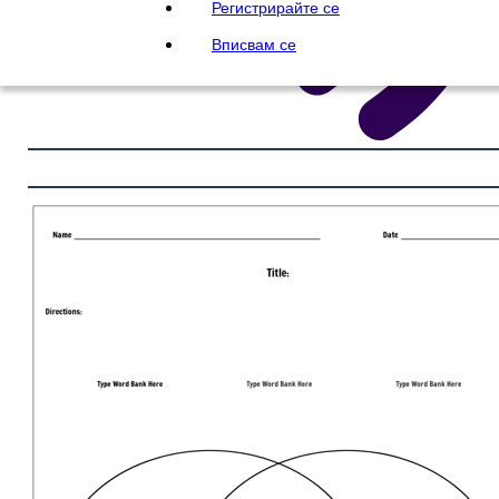
Регистрирайте се
Вписвам се