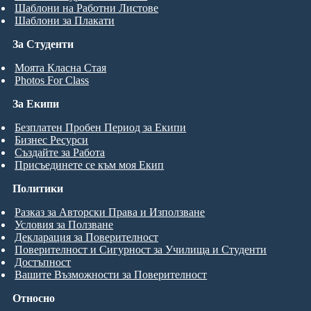
Шаблони на Работни Листове
Шаблони за Плакати
За Студенти
Моята Класна Стая
Photos For Class
За Екипи
Безплатен Пробен Период за Екипи
Бизнес Ресурси
Създайте за Работа
Присъединете се към моя Екип
Политики
Разказ за Авторски Права и Използване
Условия за Ползване
Декларация за Поверителност
Поверителност и Сигурност за Училища и Студенти
Достъпност
Вашите Възможности за Поверителност
Относно