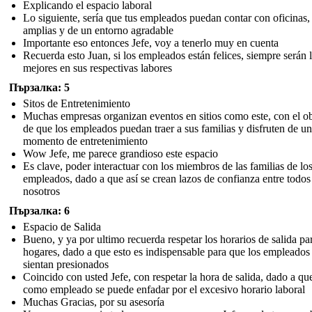
Explicando el espacio laboral
Lo siguiente, sería que tus empleados puedan contar con oficinas,
amplias y de un entorno agradable
Importante eso entonces Jefe, voy a tenerlo muy en cuenta
Recuerda esto Juan, si los empleados están felices, siempre serán 
mejores en sus respectivas labores
Пързалка: 5
Sitos de Entretenimiento
Muchas empresas organizan eventos en sitios como este, con el ob
de que los empleados puedan traer a sus familias y disfruten de un
momento de entretenimiento
Wow Jefe, me parece grandioso este espacio
Es clave, poder interactuar con los miembros de las familias de lo
empleados, dado a que así se crean lazos de confianza entre todos
nosotros
Пързалка: 6
Espacio de Salida
Bueno, y ya por ultimo recuerda respetar los horarios de salida pa
hogares, dado a que esto es indispensable para que los empleados
sientan presionados
Coincido con usted Jefe, con respetar la hora de salida, dado a qu
como empleado se puede enfadar por el excesivo horario laboral
Muchas Gracias, por su asesoría