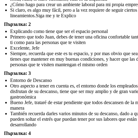
¿Cómo hago para crear un ambiente laboral para mi propia empre
Si claro, es algo muy fácil, pero a la vez requiere de seguir ciertos
lineamientos.Siga me y te Explico
Пързалка: 2
Explicando como tiene que ser el espacio personal
Primero que todo Juan, debes de tener una oficina confortable tan
ti como para las personas que te visiten
Excelente, Jefe
Siempre, recuerda que este es tu espacio, y por mas obvio que sea
tienes que mantener en muy buenas condiciones, y hacer que las
personas que te visiten mantengan el mismo orden
Пързалка: 3
Entorno de Descanso
Otro aspecto a tener en cuenta es, el entorno donde los empleados
disfrutan de su descanso, tiene que ser muy amplio y de gran vari
gastronómica
Bueno Jefe, trataré de estar pendiente que todos descansen de la 
manera
También recuerda darles varios minutos de su descanso, dado a qu
pueden soltar el estrés que puedan tener por sus labores que están
desarrollando
Пързалка: 4