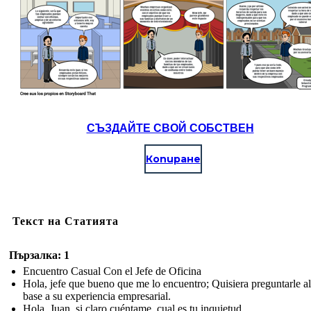
СЪЗДАЙТЕ СВОЙ СОБСТВЕН
Копиране
Текст на Статията
Пързалка: 1
Encuentro Casual Con el Jefe de Oficina
Hola, jefe que bueno que me lo encuentro; Quisiera preguntarle a
base a su experiencia empresarial.
Hola, Juan, si claro cuéntame, cual es tu inquietud