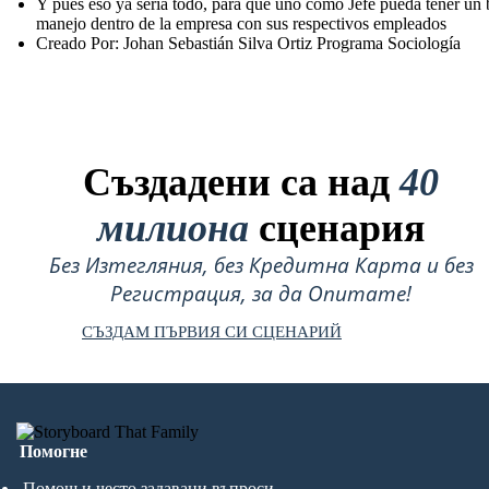
Y pues eso ya seria todo, para que uno como Jefe pueda tener un
manejo dentro de la empresa con sus respectivos empleados
Creado Por: Johan Sebastián Silva Ortiz Programa Sociología
Създадени са над
40
милиона
сценария
Без Изтегляния, без Кредитна Карта и без
Регистрация, за да Опитате!
СЪЗДАМ ПЪРВИЯ СИ СЦЕНАРИЙ
Помогне
Помощ и често задавани въпроси