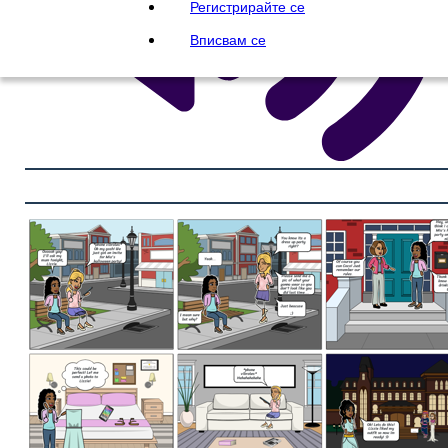
Регистрирайте се
Вписвам се