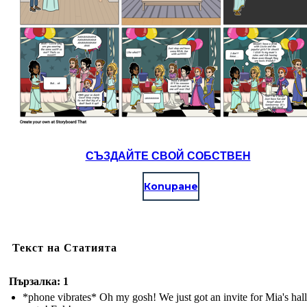
СЪЗДАЙТЕ СВОЙ СОБСТВЕН
Копиране
Текст на Статията
Пързалка: 1
*phone vibrates* Oh my gosh! We just got an invite for Mia's ha