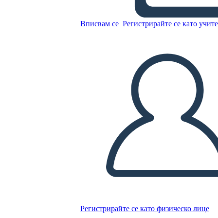
Untitled Storyboard
Вписвам се
Регистрирайте се като учит
Копирайте този Storyboard
СЪЗДАЙТЕ СЦЕНАРИЙ
ПУСКАНЕ НА СЛАЙДШОУ
ЧЕТИ МИ
Регистрирайте се като физическо лице