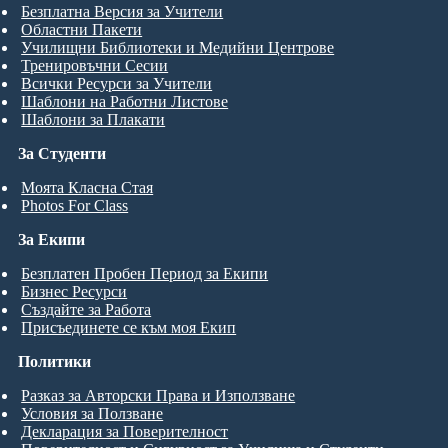
Безплатна Версия за Учители
Областни Пакети
Училищни Библиотеки и Медийни Центрове
Тренировъчни Сесии
Всички Ресурси за Учители
Шаблони на Работни Листове
Шаблони за Плакати
За Студенти
Моята Класна Стая
Photos For Class
За Екипи
Безплатен Пробен Период за Екипи
Бизнес Ресурси
Създайте за Работа
Присъединете се към моя Екип
Политики
Разказ за Авторски Права и Използване
Условия за Ползване
Декларация за Поверителност