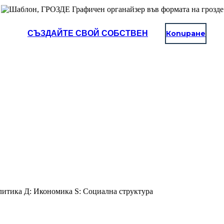
СЪЗДАЙТЕ СВОЙ СОБСТВЕН
Копиране
литика Д: Икономика S: Социална структура