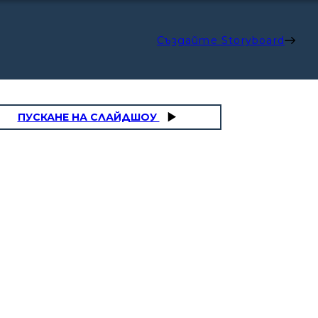
Създайте Storyboard
ПУСКАНЕ НА СЛАЙДШОУ