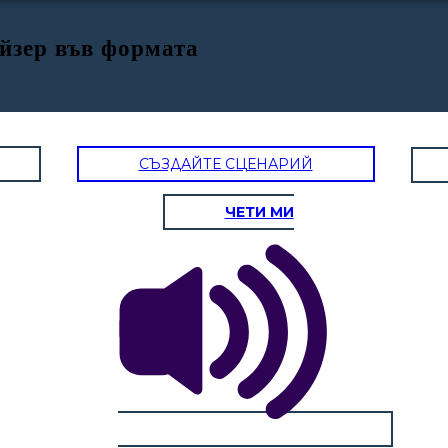
йзер във формата
СЪЗДАЙТЕ СЦЕНАРИЙ
ЧЕТИ МИ