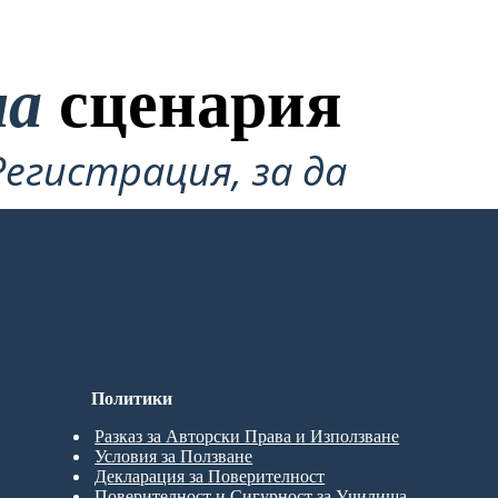
на
сценария
Регистрация, за да
Политики
Разказ за Авторски Права и Използване
Условия за Ползване
Декларация за Поверителност
Поверителност и Сигурност за Училища