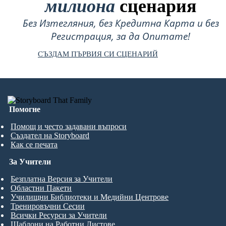
милиона
сценария
Без Изтегляния, без Кредитна Карта и без
Регистрация, за да Опитате!
СЪЗДАМ ПЪРВИЯ СИ СЦЕНАРИЙ
Помогне
Помощ и често задавани въпроси
Създател на Storyboard
Как се печата
За Учители
Безплатна Версия за Учители
Областни Пакети
Училищни Библиотеки и Медийни Центрове
Тренировъчни Сесии
Всички Ресурси за Учители
Шаблони на Работни Листове