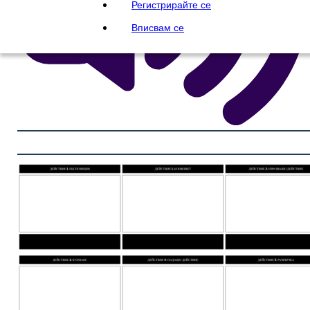
Регистрирайте се
Вписвам се