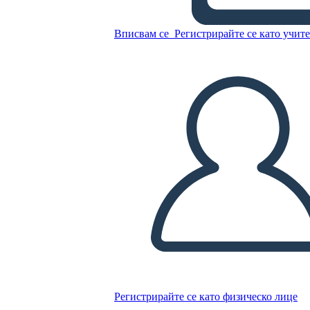
Структурна Пиеса в пет
Действия
Вписвам се
Регистрирайте се като учит
Копирайте този Storyboard
СЪЗДАЙТЕ СЦЕНАРИЙ
ПУСКАНЕ НА СЛАЙДШОУ
ЧЕТИ МИ
Регистрирайте се като физическо лице