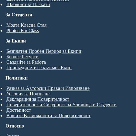
Шаблони за Плакати
За Студенти
Моята Класна Стая
Photos For Class
За Екипи
Безплатен Пробен Период за Екипи
Бизнес Ресурси
Създайте за Работа
Присъединете се към моя Екип
Политики
Разказ за Авторски Права и Използване
Условия за Ползване
Декларация за Поверителност
Поверителност и Сигурност за Училища и Студенти
Достъпност
Вашите Възможности за Поверителност
Относно