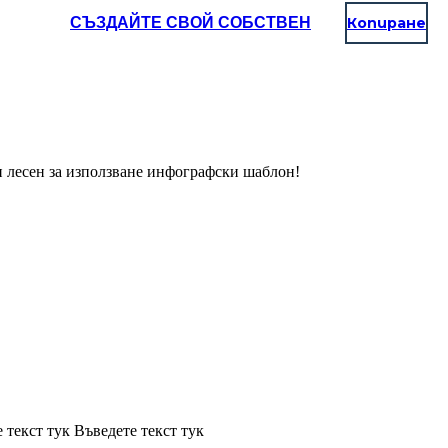
СЪЗДАЙТЕ СВОЙ СОБСТВЕН
Копиране
и лесен за използване инфографски шаблон!
 текст тук Въведете текст тук