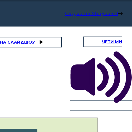
Създайте Storyboard
ЧЕТИ МИ
 НА СЛАЙДШОУ