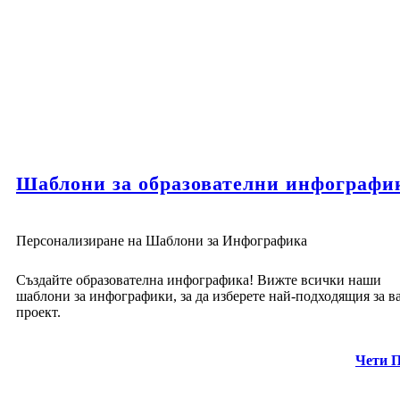
Шаблони за образователни инфографи
Персонализиране на Шаблони за Инфографика
Създайте образователна инфографика! Вижте всички наши
шаблони за инфографики, за да изберете най-подходящия за 
проект.
Чети 