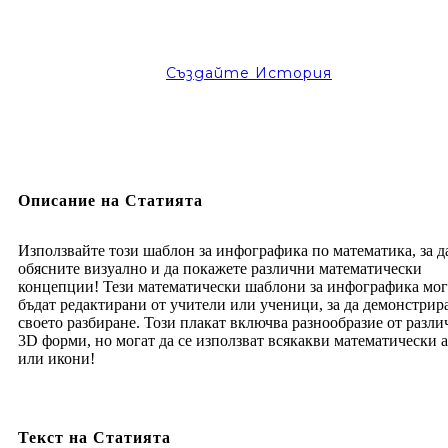
Създайте История
Описание на Статията
Използвайте този шаблон за инфографика по математика, за д
обясните визуално и да покажете различни математически
концепции! Тези математически шаблони за инфографика мог
бъдат редактирани от учители или ученици, за да демонстрир
своето разбиране. Този плакат включва разнообразие от разл
3D форми, но могат да се използват всякакви математически 
или икони!
Текст на Статията