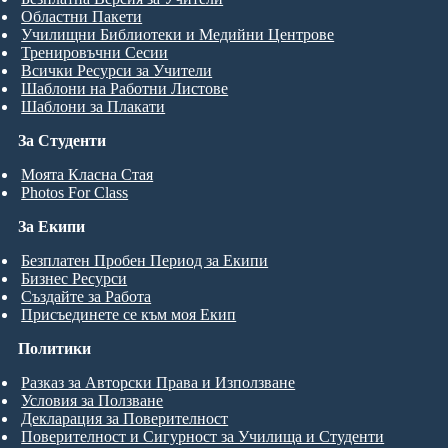
Областни Пакети
Училищни Библиотеки и Медийни Центрове
Тренировъчни Сесии
Всички Ресурси за Учители
Шаблони на Работни Листове
Шаблони за Плакати
За Студенти
Моята Класна Стая
Photos For Class
За Екипи
Безплатен Пробен Период за Екипи
Бизнес Ресурси
Създайте за Работа
Присъединете се към моя Екип
Политики
Разказ за Авторски Права и Използване
Условия за Ползване
Декларация за Поверителност
Поверителност и Сигурност за Училища и Студенти