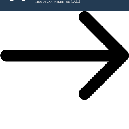
търговски марки на САЩ