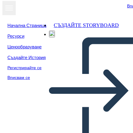
Вп
СЪЗДАЙТЕ STORYBOARD
Начална Страница
Ресурси
Ценообразуване
Създайте История
Регистрирайте се
Вписвам се