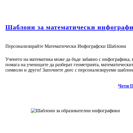
Шаблони за математически инфограф
Персонализирайте Математически Инфографски Шаблони
Ученето на математика може да бъде забавно с инфографика, 
помага на учениците да разберат геометрията, математически
символи и други! Започнете днес с персонализируеми шаблон
Чети 