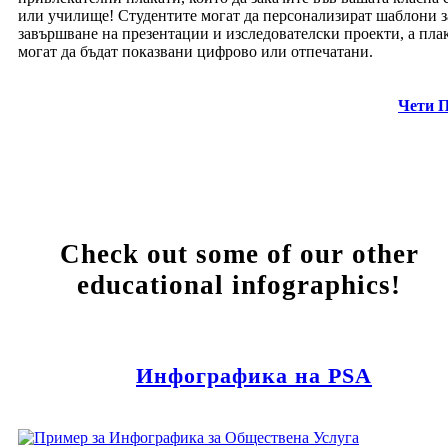
или училище! Студентите могат да персонализират шаблони з
завършване на презентации и изследователски проекти, а пла
могат да бъдат показвани цифрово или отпечатани.
Чети 
Check out some of our other
educational infographics!
Инфографика на PSA