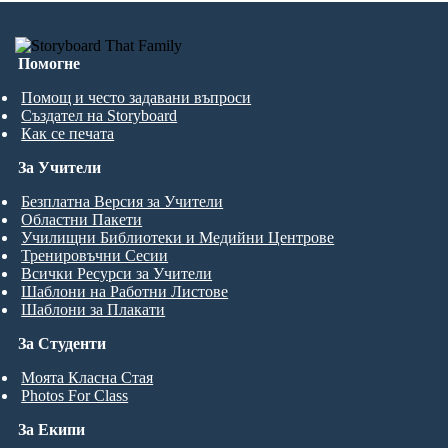
Помогне
Помощ и често задавани въпроси
Създател на Storyboard
Как се печата
За Учители
Безплатна Версия за Учители
Областни Пакети
Училищни Библиотеки и Медийни Центрове
Тренировъчни Сесии
Всички Ресурси за Учители
Шаблони на Работни Листове
Шаблони за Плакати
За Студенти
Моята Класна Стая
Photos For Class
За Екипи