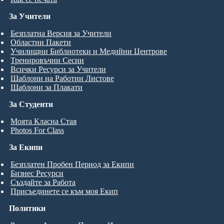
За Учители
Безплатна Версия за Учители
Областни Пакети
Училищни Библиотеки и Медийни Центрове
Тренировъчни Сесии
Всички Ресурси за Учители
Шаблони на Работни Листове
Шаблони за Плакати
За Студенти
Моята Класна Стая
Photos For Class
За Екипи
Безплатен Пробен Период за Екипи
Бизнес Ресурси
Създайте за Работа
Присъединете се към моя Екип
Политики