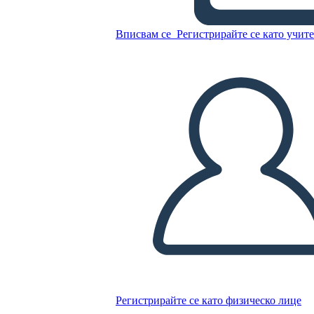
Момчета Символика
Вписвам се
Регистрирайте се като учит
Копирайте този Storyboard
СЪЗДАЙТЕ СЦЕНАРИЙ
ПУСКАНЕ НА СЛАЙДШОУ
ЧЕТИ МИ
Регистрирайте се като физическо лице