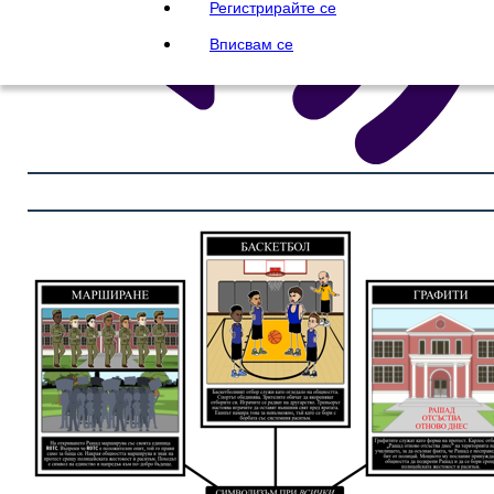
Регистрирайте се
Вписвам се