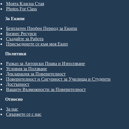
Моята Класна Стая
Photos For Class
За Екипи
Безплатен Пробен Период за Екипи
Бизнес Ресурси
Създайте за Работа
Присъединете се към моя Екип
Политики
Разказ за Авторски Права и Използване
Условия за Ползване
Декларация за Поверителност
Поверителност и Сигурност за Училища и Студенти
Достъпност
Вашите Възможности за Поверителност
Относно
За нас
Свържете се с нас