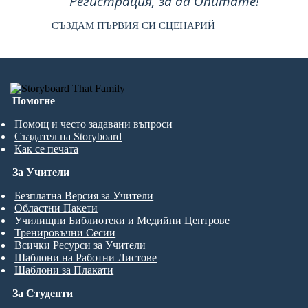
Регистрация, за да Опитате!
СЪЗДАМ ПЪРВИЯ СИ СЦЕНАРИЙ
Помогне
Помощ и често задавани въпроси
Създател на Storyboard
Как се печата
За Учители
Безплатна Версия за Учители
Областни Пакети
Училищни Библиотеки и Медийни Центрове
Тренировъчни Сесии
Всички Ресурси за Учители
Шаблони на Работни Листове
Шаблони за Плакати
За Студенти