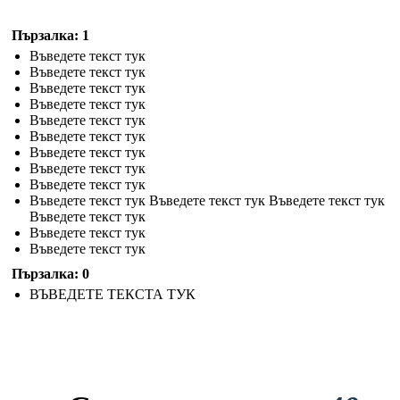
Пързалка: 1
Въведете текст тук
Въведете текст тук
Въведете текст тук
Въведете текст тук
Въведете текст тук
Въведете текст тук
Въведете текст тук
Въведете текст тук
Въведете текст тук
Въведете текст тук Въведете текст тук Въведете текст тук
Въведете текст тук
Въведете текст тук
Въведете текст тук
Пързалка: 0
ВЪВЕДЕТЕ ТЕКСТА ТУК