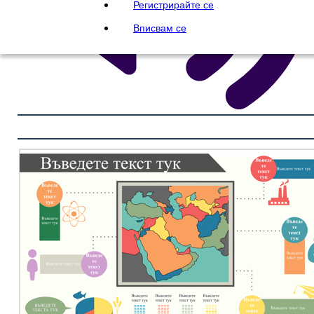
Регистрирайте се
Вписвам се