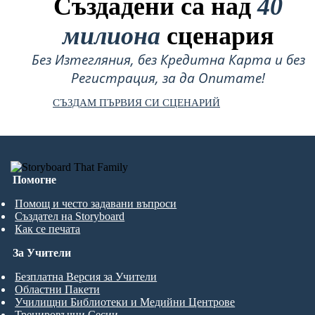
Създадени са над
40
милиона
сценария
Без Изтегляния, без Кредитна Карта и без
Регистрация, за да Опитате!
СЪЗДАМ ПЪРВИЯ СИ СЦЕНАРИЙ
Помогне
Помощ и често задавани въпроси
Създател на Storyboard
Как се печата
За Учители
Безплатна Версия за Учители
Областни Пакети
Училищни Библиотеки и Медийни Центрове
Тренировъчни Сесии