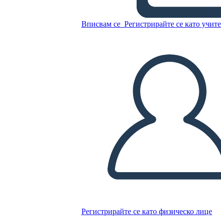
Пейзаж Цвят 3
Вписвам се
Регистрирайте се като учит
Копирайте този Storyboard
СЪЗДАЙТЕ СЦЕНАРИЙ
ПУСКАНЕ НА СЛАЙДШОУ
ЧЕТИ МИ
Регистрирайте се като физическо лице