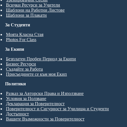
Всички Ресурси за Учители
Шаблони на Работни Листове
Шаблони за Плакати
За Студенти
Моята Класна Стая
Photos For Class
За Екипи
Безплатен Пробен Период за Екипи
Бизнес Ресурси
Създайте за Работа
Присъединете се към моя Екип
Политики
Разказ за Авторски Права и Използване
Условия за Ползване
Декларация за Поверителност
Поверителност и Сигурност за Училища и Студенти
Достъпност
Вашите Възможности за Поверителност