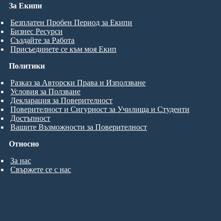
За Екипи
Безплатен Пробен Период за Екипи
Бизнес Ресурси
Създайте за Работа
Присъединете се към моя Екип
Политики
Разказ за Авторски Права и Използване
Условия за Ползване
Декларация за Поверителност
Поверителност и Сигурност за Училища и Студенти
Достъпност
Вашите Възможности за Поверителност
Относно
За нас
Свържете се с нас