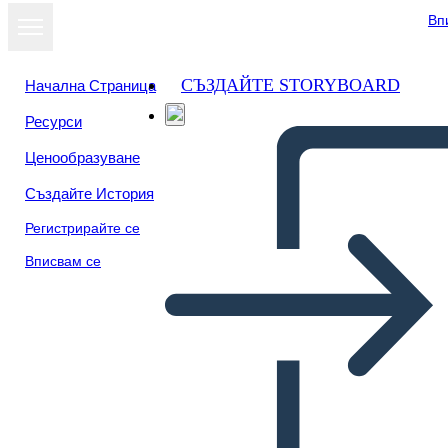
Вп
СЪЗДАЙТЕ STORYBOARD
Начална Страница
Ресурси
Ценообразуване
Създайте История
Регистрирайте се
Вписвам се