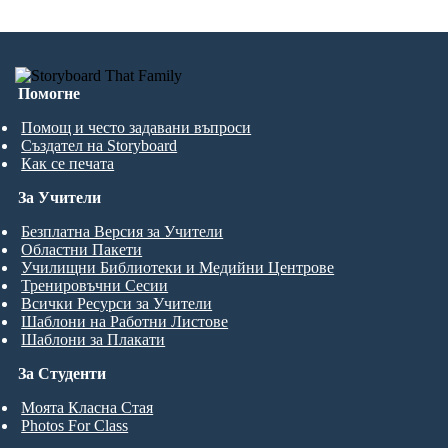
Помогне
Помощ и често задавани въпроси
Създател на Storyboard
Как се печата
За Учители
Безплатна Версия за Учители
Областни Пакети
Училищни Библиотеки и Медийни Центрове
Тренировъчни Сесии
Всички Ресурси за Учители
Шаблони на Работни Листове
Шаблони за Плакати
За Студенти
Моята Класна Стая
Photos For Class