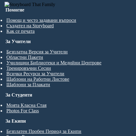
Помогне
Помощ и често задавани въпроси
Създател на Storyboard
Как се печата
За Учители
Безплатна Версия за Учители
Областни Пакети
Училищни Библиотеки и Медийни Центрове
Тренировъчни Сесии
Всички Ресурси за Учители
Шаблони на Работни Листове
Шаблони за Плакати
За Студенти
Моята Класна Стая
Photos For Class
За Екипи
Безплатен Пробен Период за Екипи