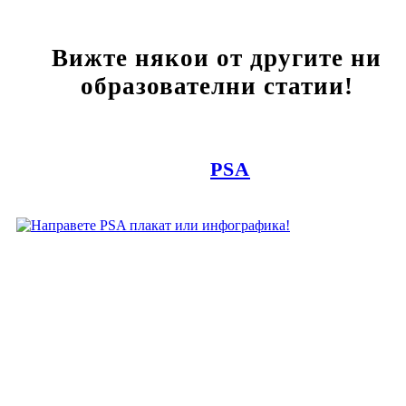
Вижте някои от другите ни
образователни статии!
PSA