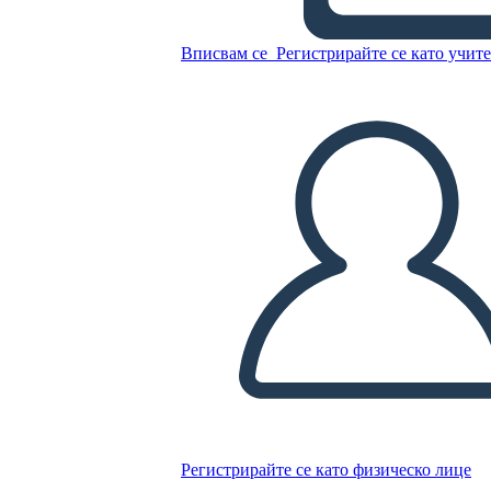
Вписвам се
Регистрирайте се като учит
Шаблон за Анализ на
Антагонисти
Копирайте този Storyboard
СЪЗДАЙТЕ СЦЕНАРИЙ
ПУСКАНЕ НА СЛАЙДШОУ
ЧЕТИ МИ
Регистрирайте се като физическо лице