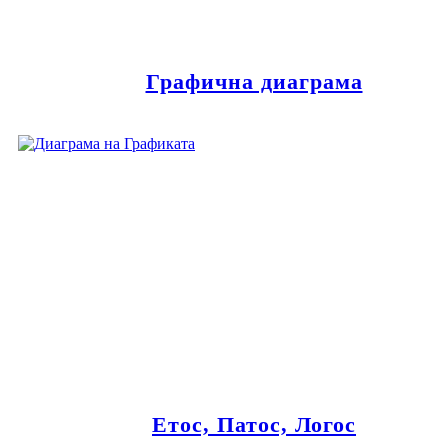
Графична диаграма
Етос, Патос, Логос