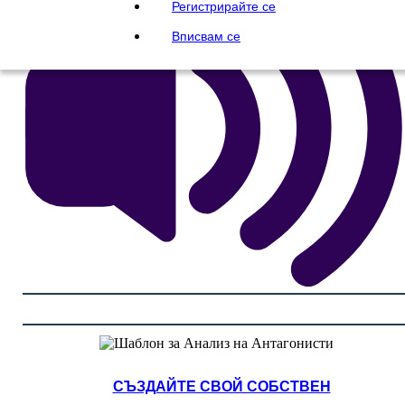
Регистрирайте се
Вписвам се
СЪЗДАЙТЕ СВОЙ СОБСТВЕН