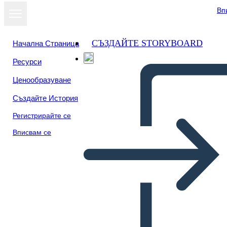
Вп
СЪЗДАЙТЕ STORYBOARD
Начална Страница
Ресурси
Ценообразуване
Създайте История
Регистрирайте се
Вписвам се