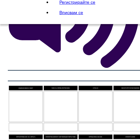
Регистрирайте се
Вписвам се