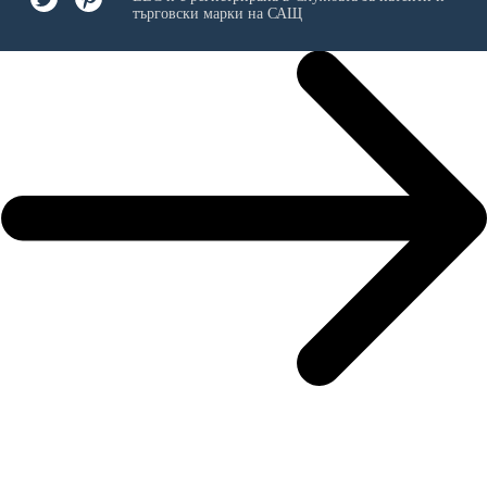
търговски марки на САЩ