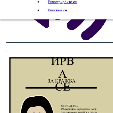
Регистрирайте се
Вписвам се