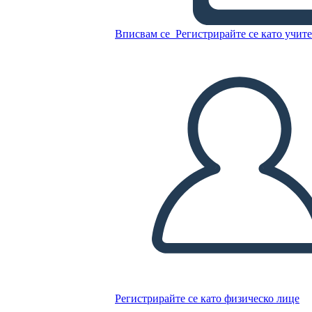
Плакат
Вписвам се
Регистрирайте се като учит
Копирайте този Storyboard
СЪЗДАЙТЕ СЦЕНАРИЙ
ПУСКАНЕ НА СЛАЙДШОУ
ЧЕТИ МИ
Регистрирайте се като физическо лице