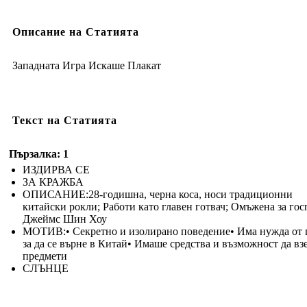
Описание на Статията
Западната Игра Искаше Плакат
Текст на Статията
Пързалка: 1
ИЗДИРВА СЕ
ЗА КРАЖБА
ОПИСАНИЕ:28-годишна, черна коса, носи традиционни
китайски рокли; Работи като главен готвач; Омъжена за го
Джеймс Шин Хоу
МОТИВ:• Секретно и изолирано поведение• Има нужда от 
за да се върне в Китай• Имаше средства и възможност да вз
предмети
СЛЪНЦЕ