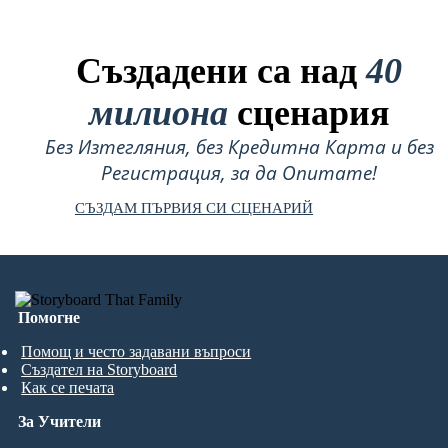
Създадени са над
40
милиона
сценария
Без Изтегляния, без Кредитна Карта и без
Регистрация, за да Опитате!
СЪЗДАМ ПЪРВИЯ СИ СЦЕНАРИЙ
Помогне
Помощ и често задавани въпроси
Създател на Storyboard
Как се печата
За Учители