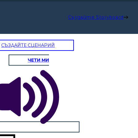
Създайте Storyboard
СЪЗДАЙТЕ СЦЕНАРИЙ
ЧЕТИ МИ