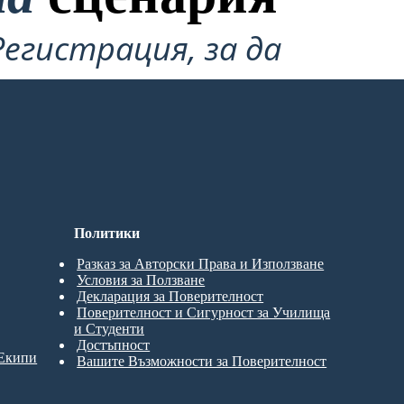
Регистрация, за да
Политики
Разказ за Авторски Права и Използване
Условия за Ползване
Декларация за Поверителност
Поверителност и Сигурност за Училища
и Студенти
Достъпност
 Екипи
Вашите Възможности за Поверителност