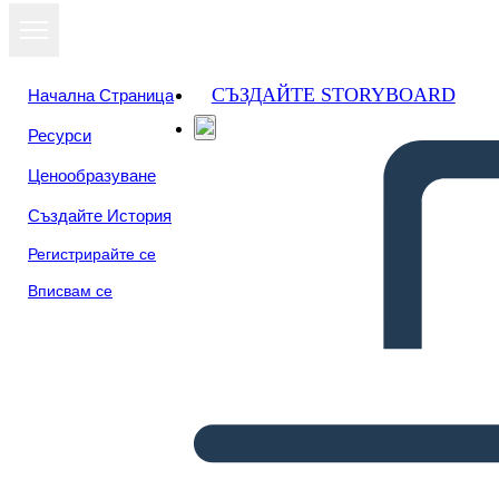
СЪЗДАЙТЕ STORYBOARD
Начална Страница
Ресурси
Ценообразуване
Създайте История
Регистрирайте се
Вписвам се