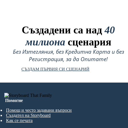
Създадени са над
40
милиона
сценария
Без Изтегляния, без Кредитна Карта и без
Регистрация, за да Опитате!
СЪЗДАМ ПЪРВИЯ СИ СЦЕНАРИЙ
Помогне
Помощ и често задавани въпроси
Създател на Storyboard
Как се печата