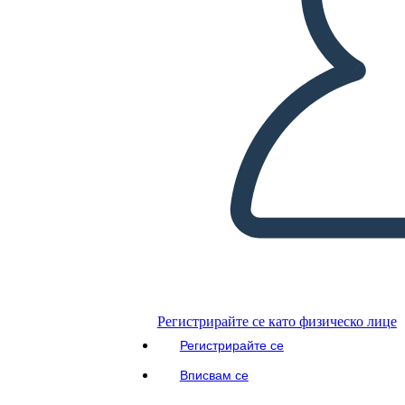
ЧЕТИ МИ
Регистрирайте се като физическо лице
Регистрирайте се
Вписвам се