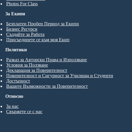
Photos For Class
За Екипи
Безплатен Пробен Период за Екипи
Бизнес Ресурси
Създайте за Работа
Присъединете се към моя Екип
Политики
Разказ за Авторски Права и Използване
Условия за Ползване
Декларация за Поверителност
Поверителност и Сигурност за Училища и Студенти
Достъпност
Вашите Възможности за Поверителност
Относно
За нас
Свържете се с нас