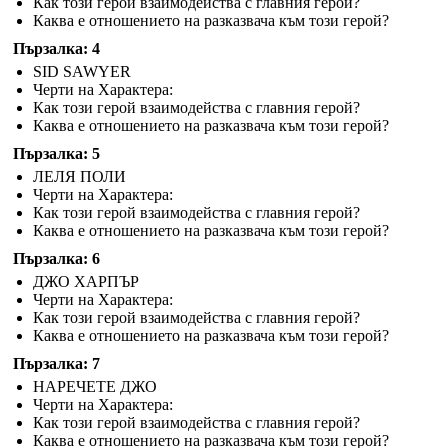
Как този герой взаимодейства с главния герой?
Каква е отношението на разказвача към този герой?
Пързалка: 4
SID SAWYER
Черти на Характера:
Как този герой взаимодейства с главния герой?
Каква е отношението на разказвача към този герой?
Пързалка: 5
ЛЕЛЯ ПОЛИ
Черти на Характера:
Как този герой взаимодейства с главния герой?
Каква е отношението на разказвача към този герой?
Пързалка: 6
ДЖО ХАРПЪР
Черти на Характера:
Как този герой взаимодейства с главния герой?
Каква е отношението на разказвача към този герой?
Пързалка: 7
НАРЕЧЕТЕ ДЖО
Черти на Характера:
Как този герой взаимодейства с главния герой?
Каква е отношението на разказвача към този герой?