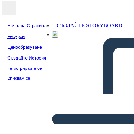
СЪЗДАЙТЕ STORYBOARD
Начална Страница
Ресурси
Ценообразуване
Създайте История
Регистрирайте се
Вписвам се