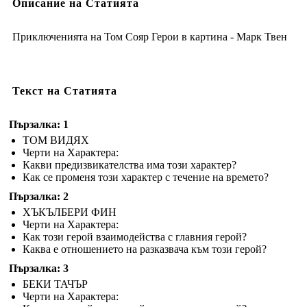
Описание на Статията
Приключенията на Том Сояр Герои в картина - Марк Твен
Текст на Статията
Пързалка: 1
ТОМ ВИДЯХ
Черти на Характера:
Какви предизвикателства има този характер?
Как се променя този характер с течение на времето?
Пързалка: 2
ХЪКЪЛБЕРИ ФИН
Черти на Характера:
Как този герой взаимодейства с главния герой?
Каква е отношението на разказвача към този герой?
Пързалка: 3
БЕКИ ТАЧЪР
Черти на Характера: