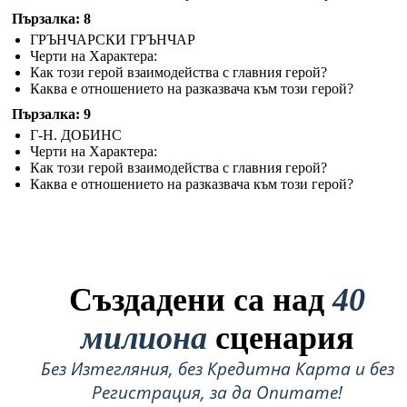
Пързалка: 8
ГРЪНЧАРСКИ ГРЪНЧАР
Черти на Характера:
Как този герой взаимодейства с главния герой?
Каква е отношението на разказвача към този герой?
Пързалка: 9
Г-Н. ДОБИНС
Черти на Характера:
Как този герой взаимодейства с главния герой?
Каква е отношението на разказвача към този герой?
Създадени са над
40
милиона
сценария
Без Изтегляния, без Кредитна Карта и без
Регистрация, за да Опитате!