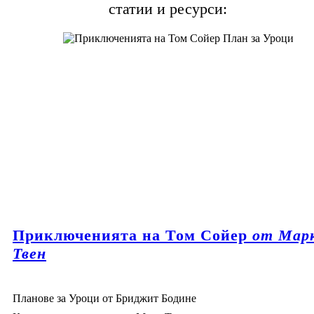
статии и ресурси:
Приключенията на Том Сойер
от Мар
Твен
Планове за Уроци от Бриджит Бодине