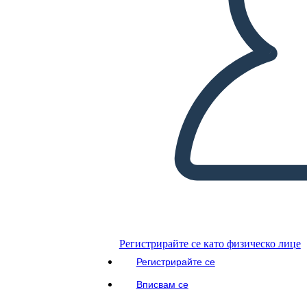
Регистрирайте се като физическо лице
Регистрирайте се
Вписвам се