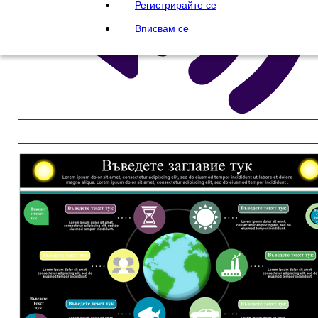
Регистрирайте се
Вписвам се