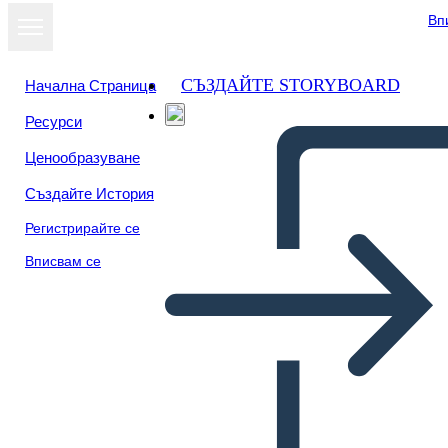
Вп
СЪЗДАЙТЕ STORYBOARD
Начална Страница
Ресурси
Преглед като
Ценообразуване
слайдшоу
Създайте История
Регистрирайте се
Вписвам се
Инфографика по География