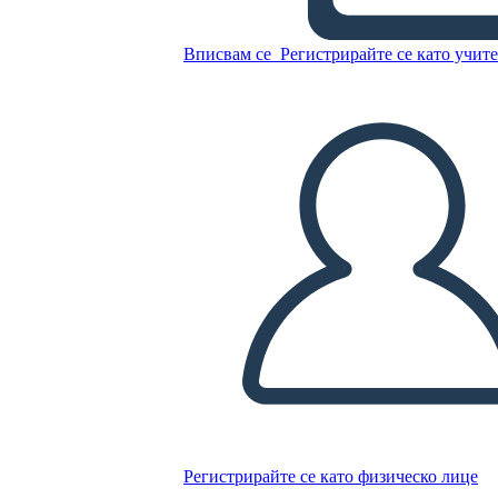
5
Вписвам се
Регистрирайте се като учит
Копирайте този Storyboard
СЪЗДАЙТЕ СЦЕНАРИЙ
ПУСКАНЕ НА СЛАЙДШОУ
ЧЕТИ МИ
Регистрирайте се като физическо лице