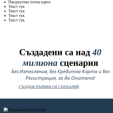
Продуктова пътна карта
Текст тук
Текст тук
Текст тук
Текст тук
Създадени са над
40
милиона
сценария
Без Изтегляния, без Кредитна Карта и без
Регистрация, за да Опитате!
СЪЗДАМ ПЪРВИЯ СИ СЦЕНАРИЙ