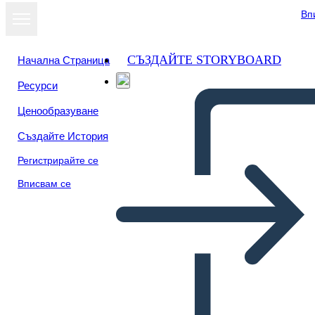
Вп
СЪЗДАЙТЕ STORYBOARD
Начална Страница
Ресурси
Ценообразуване
Създайте История
Регистрирайте се
Вписвам се