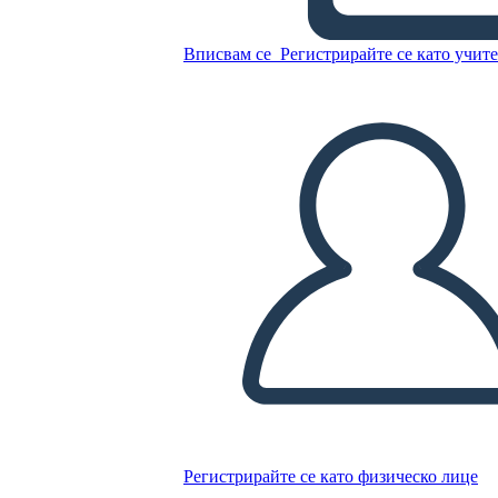
Вписвам се
Регистрирайте се като учит
Продуктова Пътна Карта 2
Копирайте този Storyboard
СЪЗДАЙТЕ СЦЕНАРИЙ
ПУСКАНЕ НА СЛАЙДШОУ
ЧЕТИ МИ
Регистрирайте се като физическо лице