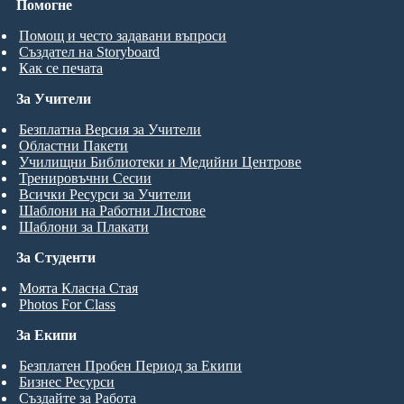
Помогне
Помощ и често задавани въпроси
Създател на Storyboard
Как се печата
За Учители
Безплатна Версия за Учители
Областни Пакети
Училищни Библиотеки и Медийни Центрове
Тренировъчни Сесии
Всички Ресурси за Учители
Шаблони на Работни Листове
Шаблони за Плакати
За Студенти
Моята Класна Стая
Photos For Class
За Екипи
Безплатен Пробен Период за Екипи
Бизнес Ресурси
Създайте за Работа