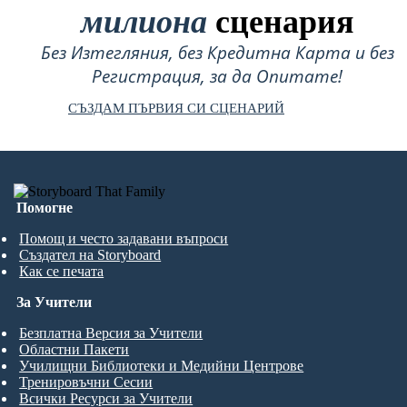
милиона
сценария
Без Изтегляния, без Кредитна Карта и без
Регистрация, за да Опитате!
СЪЗДАМ ПЪРВИЯ СИ СЦЕНАРИЙ
Помогне
Помощ и често задавани въпроси
Създател на Storyboard
Как се печата
За Учители
Безплатна Версия за Учители
Областни Пакети
Училищни Библиотеки и Медийни Центрове
Тренировъчни Сесии
Всички Ресурси за Учители