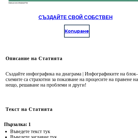
СЪЗДАЙТЕ СВОЙ СОБСТВЕН
Копиране
Описание на Статията
Създайте инфографика на диаграма | Инфографиките на блок-
схемите са страхотни за показване на процесите на правене на
нещо, решаване на проблеми и други!
Текст на Статията
Пързалка: 1
Въведете текст тук
Въведете заглавие тук