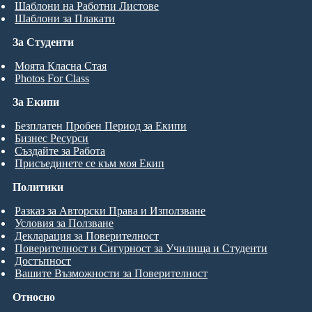
Шаблони на Работни Листове
Шаблони за Плакати
За Студенти
Моята Класна Стая
Photos For Class
За Екипи
Безплатен Пробен Период за Екипи
Бизнес Ресурси
Създайте за Работа
Присъединете се към моя Екип
Политики
Разказ за Авторски Права и Използване
Условия за Ползване
Декларация за Поверителност
Поверителност и Сигурност за Училища и Студенти
Достъпност
Вашите Възможности за Поверителност
Относно