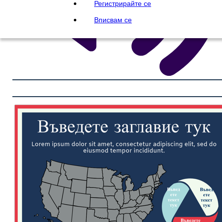
Регистрирайте се
Вписвам се