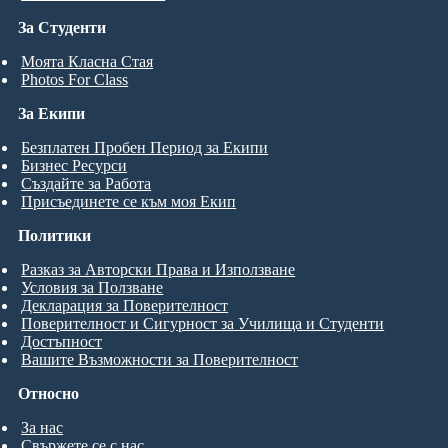
За Студенти
Моята Класна Стая
Photos For Class
За Екипи
Безплатен Пробен Период за Екипи
Бизнес Ресурси
Създайте за Работа
Присъединете се към моя Екип
Политики
Разказ за Авторски Права и Използване
Условия за Ползване
Декларация за Поверителност
Поверителност и Сигурност за Училища и Студенти
Достъпност
Вашите Възможности за Поверителност
Относно
За нас
Свържете се с нас