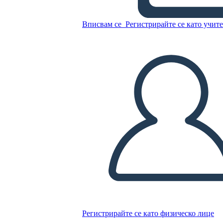
Географска Инфографика 4
Вписвам се
Регистрирайте се като учит
Копирайте този Storyboard
СЪЗДАЙТЕ СЦЕНАРИЙ
ПУСКАНЕ НА СЛАЙДШОУ
ЧЕТИ МИ
Регистрирайте се като физическо лице