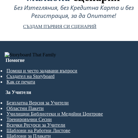
Без Изтегляния, без Кредитна Карта и без
Регистрация, за да Опитате!
СЪЗДАМ ПЪРВИЯ СИ СЦЕНАРИЙ
Помогне
Помощ и често задавани въпроси
Създател на Storyboard
Как се печата
За Учители
Безплатна Версия за Учители
Областни Пакети
Училищни Библиотеки и Медийни Центрове
Тренировъчни Сесии
Всички Ресурси за Учители
Шаблони на Работни Листове
Шаблони за Плакати