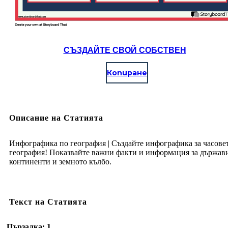
СЪЗДАЙТЕ СВОЙ СОБСТВЕН
Копиране
Описание на Статията
Инфографика по география | Създайте инфографика за часове
география! Показвайте важни факти и информация за държав
континенти и земното кълбо.
Текст на Статията
Пързалка: 1