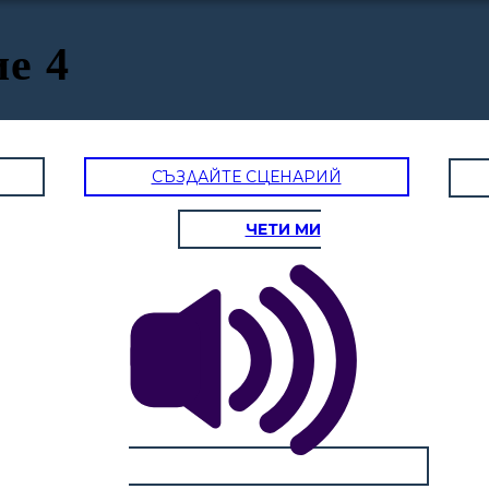
е 4
СЪЗДАЙТЕ СЦЕНАРИЙ
ЧЕТИ МИ