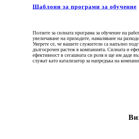
Шаблони за програми за обучение
Ползите за силната програма за обучение на рабо
увеличаване на приходите, намаляване на разход
Уверете се, че вашите служители са напълно подг
дългосрочен растеж в компанията. Силната и ефе
ефективност в сегашната си роля и ще им даде въ
служат като катализатор за напредъка на компани
Ви