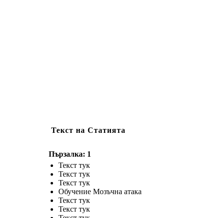
Текст на Статията
Пързалка: 1
Текст тук
Текст тук
Текст тук
Обучение Мозъчна атака
Текст тук
Текст тук
Текст тук