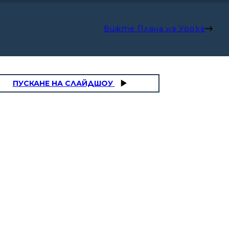
Вижте Плана на Урока
ПУСКАНЕ НА СЛАЙДШОУ