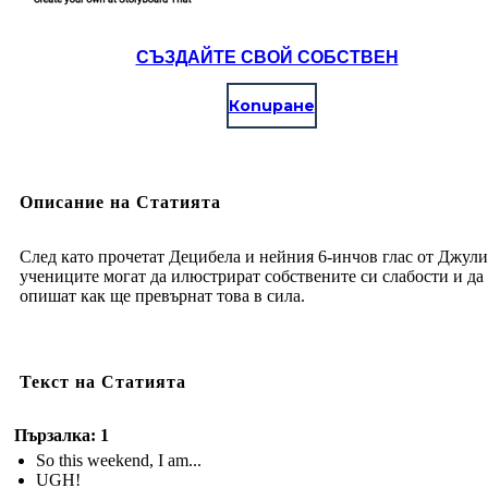
СЪЗДАЙТЕ СВОЙ СОБСТВЕН
Копиране
Описание на Статията
След като прочетат Децибела и нейния 6-инчов глас от Джули
учениците могат да илюстрират собствените си слабости и да
опишат как ще превърнат това в сила.
Текст на Статията
Пързалка: 1
So this weekend, I am...
UGH!