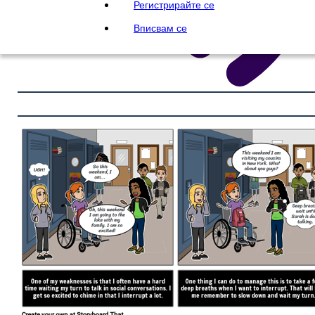
Регистрирайте се
Вписвам се