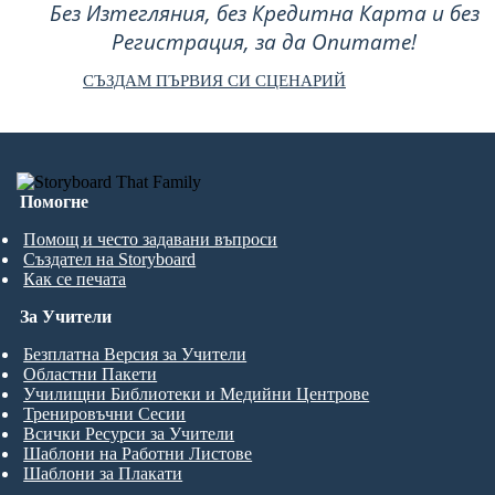
Без Изтегляния, без Кредитна Карта и без
Регистрация, за да Опитате!
СЪЗДАМ ПЪРВИЯ СИ СЦЕНАРИЙ
Помогне
Помощ и често задавани въпроси
Създател на Storyboard
Как се печата
За Учители
Безплатна Версия за Учители
Областни Пакети
Училищни Библиотеки и Медийни Центрове
Тренировъчни Сесии
Всички Ресурси за Учители
Шаблони на Работни Листове
Шаблони за Плакати