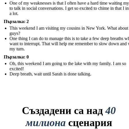
One of my weaknesses is that I often have a hard time waiting my
to talk in social conversations. I get so excited to chime in that I in
a lot.
Пързалка: 2
This weekend I am visiting my cousins in New York. What about
guys?
One thing I can do to manage this is to take a few deep breaths w
want to interrupt. That will help me remember to slow down and 
my turn.
Пързалка: 0
Oh, this weekend I am going to the lake with my family. I am so
excited!
Deep breath, wait until Sarah is done talking.
Създадени са над
40
милиона
сценария