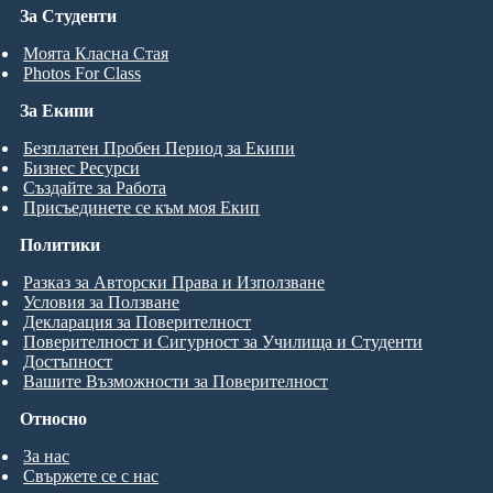
За Студенти
Моята Класна Стая
Photos For Class
За Екипи
Безплатен Пробен Период за Екипи
Бизнес Ресурси
Създайте за Работа
Присъединете се към моя Екип
Политики
Разказ за Авторски Права и Използване
Условия за Ползване
Декларация за Поверителност
Поверителност и Сигурност за Училища и Студенти
Достъпност
Вашите Възможности за Поверителност
Относно
За нас
Свържете се с нас