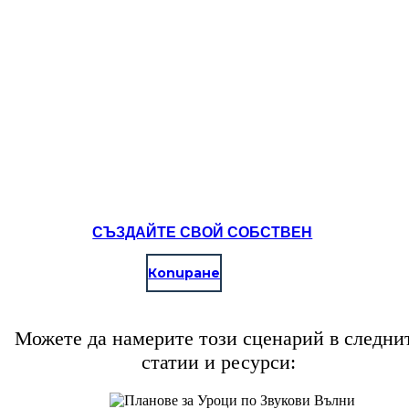
ниска стъпка.
Create your own at Storyboard That
СЪЗДАЙТЕ СВОЙ СОБСТВЕН
Копиране
Можете да намерите този сценарий в следни
статии и ресурси: