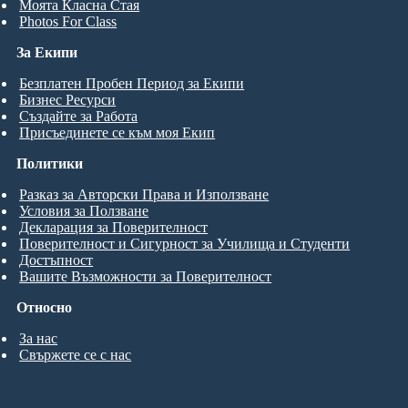
Моята Класна Стая
Photos For Class
За Екипи
Безплатен Пробен Период за Екипи
Бизнес Ресурси
Създайте за Работа
Присъединете се към моя Екип
Политики
Разказ за Авторски Права и Използване
Условия за Ползване
Декларация за Поверителност
Поверителност и Сигурност за Училища и Студенти
Достъпност
Вашите Възможности за Поверителност
Относно
За нас
Свържете се с нас