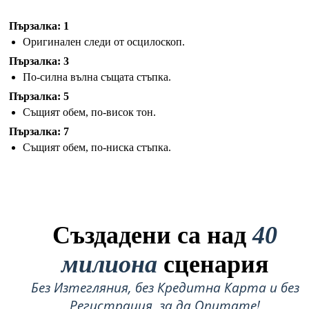
Пързалка: 1
Оригинален следи от осцилоскоп.
Пързалка: 3
По-силна вълна същата стъпка.
Пързалка: 5
Същият обем, по-висок тон.
Пързалка: 7
Същият обем, по-ниска стъпка.
Създадени са над
40
милиона
сценария
Без Изтегляния, без Кредитна Карта и без
Регистрация, за да Опитате!