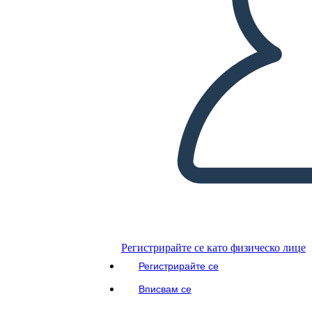
Регистрирайте се като физическо лице
Регистрирайте се
Вписвам се