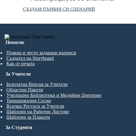
СЪЗДАМ ПЪРВИЯ СИ СЦЕНАРИЙ
Помогне
Помощ и често задавани въпроси
Създател на Storyboard
Как се печата
За Учители
Безплатна Версия за Учители
Областни Пакети
Училищни Библиотеки и Медийни Центрове
Тренировъчни Сесии
Всички Ресурси за Учители
Шаблони на Работни Листове
Шаблони за Плакати
За Студенти