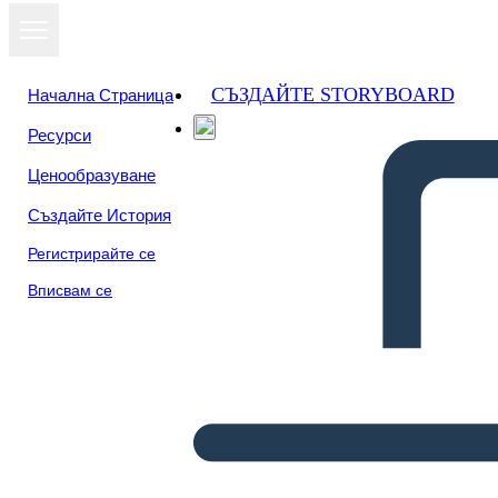
СЪЗДАЙТЕ STORYBOARD
Начална Страница
Ресурси
Ценообразуване
Създайте История
Регистрирайте се
Вписвам се