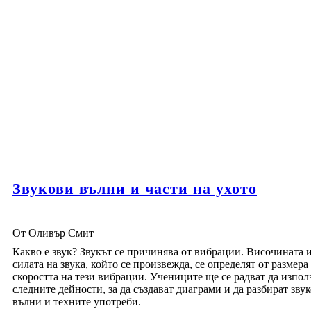
Звукови вълни и части на ухото
От Оливър Смит
Какво е звук? Звукът се причинява от вибрации. Височината 
силата на звука, който се произвежда, се определят от размера
скоростта на тези вибрации. Учениците ще се радват да изпол
следните дейности, за да създават диаграми и да разбират зву
вълни и техните употреби.