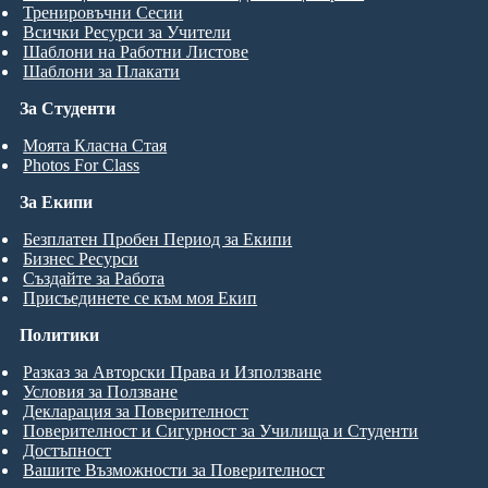
Тренировъчни Сесии
Всички Ресурси за Учители
Шаблони на Работни Листове
Шаблони за Плакати
За Студенти
Моята Класна Стая
Photos For Class
За Екипи
Безплатен Пробен Период за Екипи
Бизнес Ресурси
Създайте за Работа
Присъединете се към моя Екип
Политики
Разказ за Авторски Права и Използване
Условия за Ползване
Декларация за Поверителност
Поверителност и Сигурност за Училища и Студенти
Достъпност
Вашите Възможности за Поверителност