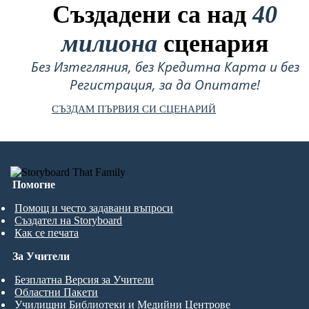
Създадени са над
40
милиона
сценария
Без Изтегляния, без Кредитна Карта и без
Регистрация, за да Опитате!
СЪЗДАМ ПЪРВИЯ СИ СЦЕНАРИЙ
Помогне
Помощ и често задавани въпроси
Създател на Storyboard
Как се печата
За Учители
Безплатна Версия за Учители
Областни Пакети
Училищни Библиотеки и Медийни Центрове