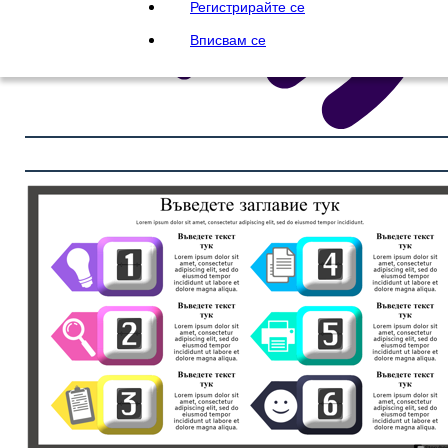
Регистрирайте се
Вписвам се