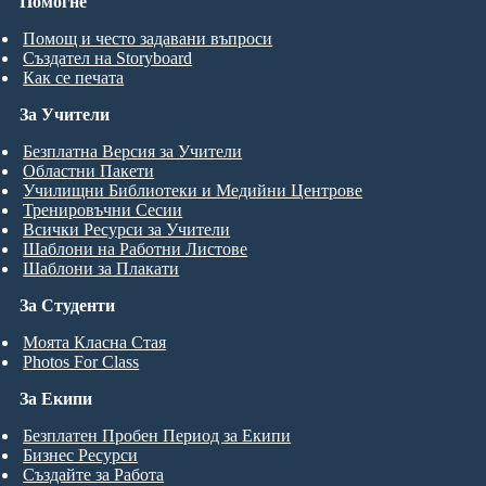
Помогне
Помощ и често задавани въпроси
Създател на Storyboard
Как се печата
За Учители
Безплатна Версия за Учители
Областни Пакети
Училищни Библиотеки и Медийни Центрове
Тренировъчни Сесии
Всички Ресурси за Учители
Шаблони на Работни Листове
Шаблони за Плакати
За Студенти
Моята Класна Стая
Photos For Class
За Екипи
Безплатен Пробен Период за Екипи
Бизнес Ресурси
Създайте за Работа