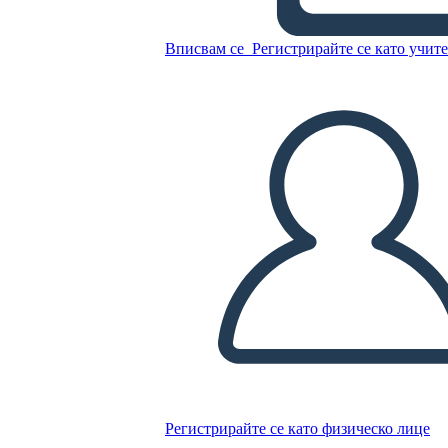
Резюме 2
Вписвам се
Регистрирайте се като учит
Копирайте този Storyboard
СЪЗДАЙТЕ СЦЕНАРИЙ
ПУСКАНЕ НА СЛАЙДШОУ
ЧЕТИ МИ
Регистрирайте се като физическо лице