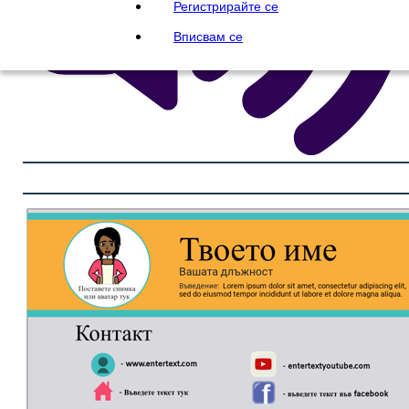
Регистрирайте се
Вписвам се