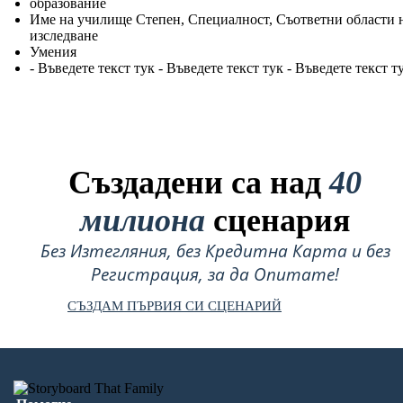
образование
Име на училище Степен, Специалност, Съответни области 
изследване
Умения
- Въведете текст тук - Въведете текст тук - Въведете текст т
Създадени са над
40
милиона
сценария
Без Изтегляния, без Кредитна Карта и без
Регистрация, за да Опитате!
СЪЗДАМ ПЪРВИЯ СИ СЦЕНАРИЙ