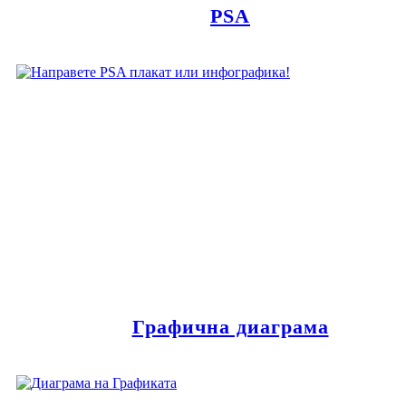
PSA
Графична диаграма