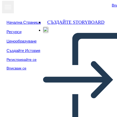
Вп
СЪЗДАЙТЕ STORYBOARD
Начална Страница
Ресурси
Ценообразуване
Създайте История
Регистрирайте се
Вписвам се