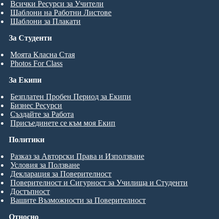
Всички Ресурси за Учители
Шаблони на Работни Листове
Шаблони за Плакати
За Студенти
Моята Класна Стая
Photos For Class
За Екипи
Безплатен Пробен Период за Екипи
Бизнес Ресурси
Създайте за Работа
Присъединете се към моя Екип
Политики
Разказ за Авторски Права и Използване
Условия за Ползване
Декларация за Поверителност
Поверителност и Сигурност за Училища и Студенти
Достъпност
Вашите Възможности за Поверителност
Относно