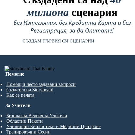
милиона
сценария
Без Изтегляния, без Кредитна Карта и без
Регистрация, за да Опитате!
СЪЗДАМ ПЪРВИЯ СИ СЦЕНАРИЙ
Помогне
Помощ и често задавани въпроси
Създател на Storyboard
Как се печата
За Учители
Безплатна Версия за Учители
Областни Пакети
Училищни Библиотеки и Медийни Центрове
Тренировъчни Сесии