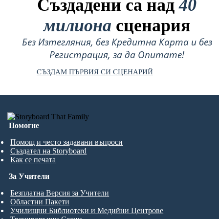
Създадени са над
40
милиона
сценария
Без Изтегляния, без Кредитна Карта и без
Регистрация, за да Опитате!
СЪЗДАМ ПЪРВИЯ СИ СЦЕНАРИЙ
Помогне
Помощ и често задавани въпроси
Създател на Storyboard
Как се печата
За Учители
Безплатна Версия за Учители
Областни Пакети
Училищни Библиотеки и Медийни Центрове