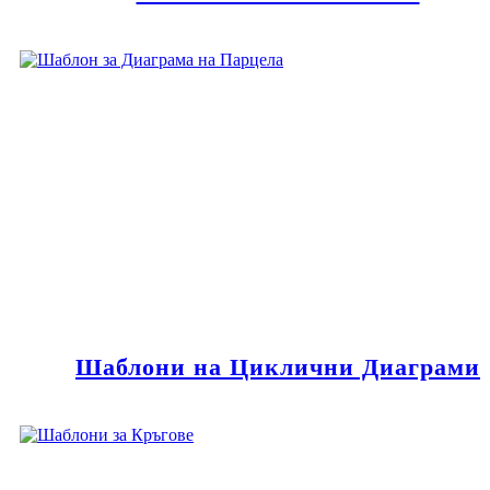
Шаблони на Циклични Диаграми