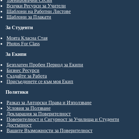
Тренировъчни Сесии
Всички Ресурси за Учители
Шаблони на Работни Листове
Шаблони за Плакати
За Студенти
Моята Класна Стая
Photos For Class
За Екипи
Безплатен Пробен Период за Екипи
Бизнес Ресурси
Създайте за Работа
Присъединете се към моя Екип
Политики
Разказ за Авторски Права и Използване
Условия за Ползване
Декларация за Поверителност
Поверителност и Сигурност за Училища и Студенти
Достъпност
Вашите Възможности за Поверителност