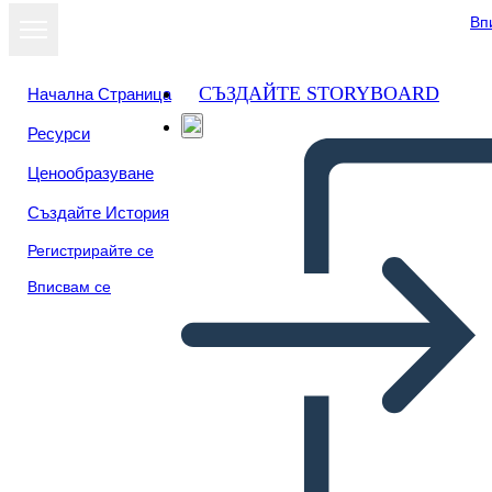
Вп
СЪЗДАЙТЕ STORYBOARD
Начална Страница
Ресурси
Ценообразуване
Създайте История
Регистрирайте се
Вписвам се