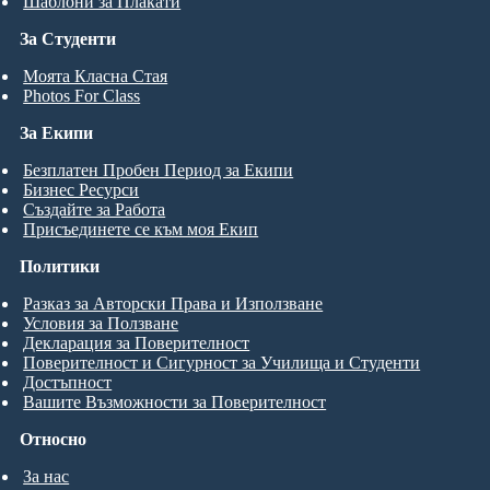
Шаблони за Плакати
За Студенти
Моята Класна Стая
Photos For Class
За Екипи
Безплатен Пробен Период за Екипи
Бизнес Ресурси
Създайте за Работа
Присъединете се към моя Екип
Политики
Разказ за Авторски Права и Използване
Условия за Ползване
Декларация за Поверителност
Поверителност и Сигурност за Училища и Студенти
Достъпност
Вашите Възможности за Поверителност
Относно
За нас