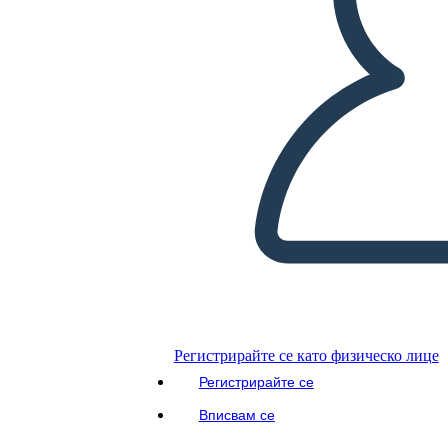
Регистрирайте се като физическо лице
Регистрирайте се
Вписвам се