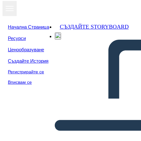
СЪЗДАЙТЕ STORYBOARD
Начална Страница
Ресурси
Ценообразуване
Създайте История
Регистрирайте се
Вписвам се