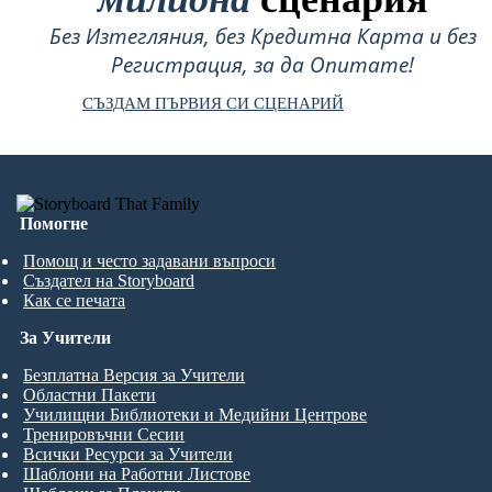
Без Изтегляния, без Кредитна Карта и без
Регистрация, за да Опитате!
СЪЗДАМ ПЪРВИЯ СИ СЦЕНАРИЙ
Помогне
Помощ и често задавани въпроси
Създател на Storyboard
Как се печата
За Учители
Безплатна Версия за Учители
Областни Пакети
Училищни Библиотеки и Медийни Центрове
Тренировъчни Сесии
Всички Ресурси за Учители
Шаблони на Работни Листове