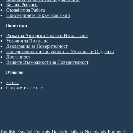
Бизнес Ресурси
Създайте за Работа
Присъединете се към моя Екип
Политики
Разказ за Авторски Права и Използване
Условия за Ползване
Декларация за Поверителност
Поверителност и Сигурност за Училища и Студенти
Достъпност
Вашите Възможности за Поверителност
Относно
За нас
Свържете се с нас
English
Español
Français
Deutsch
Italiana
Nederlands
Português