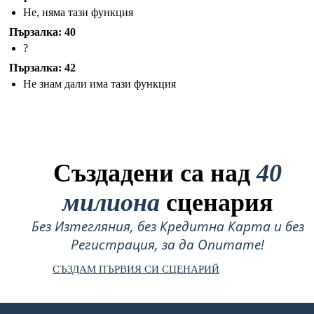
Не, няма тази функция
Пързалка: 40
?
Пързалка: 42
Не знам дали има тази функция
Създадени са над
40
милиона
сценария
Без Изтегляния, без Кредитна Карта и без
Регистрация, за да Опитате!
СЪЗДАМ ПЪРВИЯ СИ СЦЕНАРИЙ