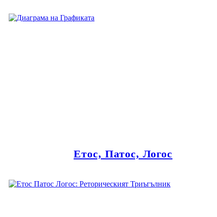
Етос, Патос, Логос