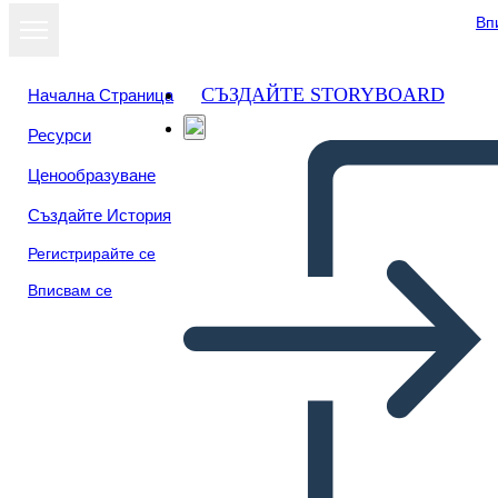
Вп
СЪЗДАЙТЕ STORYBOARD
Начална Страница
Ресурси
Ценообразуване
Създайте История
Регистрирайте се
Вписвам се