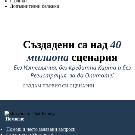
Разлики
Допълнителни бележки:
Създадени са над
40
милиона
сценария
Без Изтегляния, без Кредитна Карта и без
Регистрация, за да Опитате!
СЪЗДАМ ПЪРВИЯ СИ СЦЕНАРИЙ
Помогне
Помощ и често задавани въпроси
Създател на Storyboard