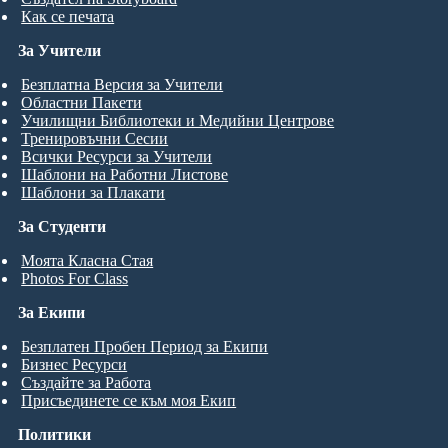
Как се печата
За Учители
Безплатна Версия за Учители
Областни Пакети
Училищни Библиотеки и Медийни Центрове
Тренировъчни Сесии
Всички Ресурси за Учители
Шаблони на Работни Листове
Шаблони за Плакати
За Студенти
Моята Класна Стая
Photos For Class
За Екипи
Безплатен Пробен Период за Екипи
Бизнес Ресурси
Създайте за Работа
Присъединете се към моя Екип
Политики