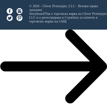
© 2026 - Clever Prototypes, LLC - Всички права
запазени.
StoryboardThat е търговска марка на
Clever Prototypes
LLC
и е регистрирана в Службата за патенти и
търговски марки на САЩ