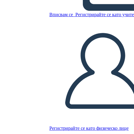
Сравнение и Контраст
Вписвам се
Регистрирайте се като учит
Копирайте този Storyboard
СЪЗДАЙТЕ СЦЕНАРИЙ
ПУСКАНЕ НА СЛАЙДШОУ
ЧЕТИ МИ
Регистрирайте се като физическо лице