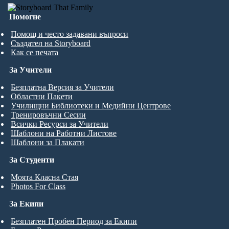
Помогне
Помощ и често задавани въпроси
Създател на Storyboard
Как се печата
За Учители
Безплатна Версия за Учители
Областни Пакети
Училищни Библиотеки и Медийни Центрове
Тренировъчни Сесии
Всички Ресурси за Учители
Шаблони на Работни Листове
Шаблони за Плакати
За Студенти
Моята Класна Стая
Photos For Class
За Екипи
Безплатен Пробен Период за Екипи