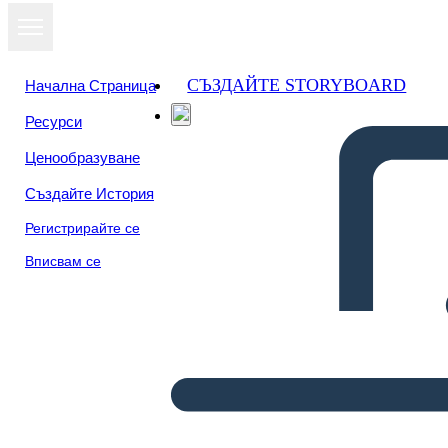
СЪЗДАЙТЕ STORYBOARD
Начална Страница
Ресурси
Ценообразуване
Създайте История
Регистрирайте се
Вписвам се