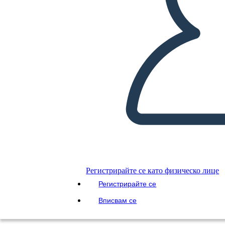
Регистрирайте се като физическо лице
Регистрирайте се
Вписвам се