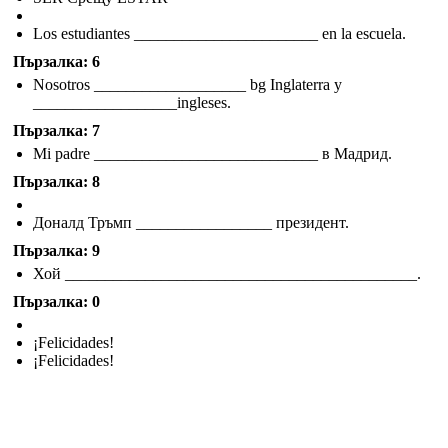
Los estudiantes _______________________ en la escuela.
Пързалка: 6
Nosotros ___________________ bg Inglaterra y
__________________ingleses.
Пързалка: 7
Mi padre ____________________________ в Мадрид.
Пързалка: 8
Доналд Тръмп _________________ президент.
Пързалка: 9
Хой ____________________________________________.
Пързалка: 0
¡Felicidades!
¡Felicidades!