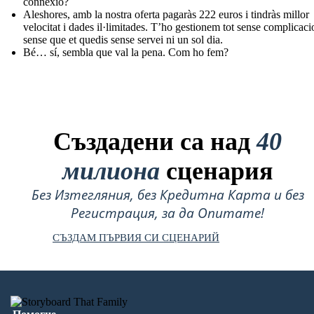
connexió?
Aleshores, amb la nostra oferta pagaràs 222 euros i tindràs millor
velocitat i dades il·limitades. T’ho gestionem tot sense complicaci
sense que et quedis sense servei ni un sol dia.
Bé… sí, sembla que val la pena. Com ho fem?
Създадени са над
40
милиона
сценария
Без Изтегляния, без Кредитна Карта и без
Регистрация, за да Опитате!
СЪЗДАМ ПЪРВИЯ СИ СЦЕНАРИЙ