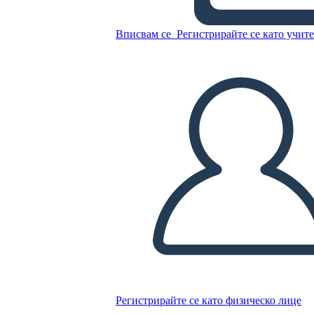
Копирайте този Storyboard
Вписвам се
Регистрирайте се като учит
СЪЗДАЙТЕ СЦЕНАРИЙ
ПУСКАНЕ НА СЛАЙДШОУ
ЧЕТИ МИ
Регистрирайте се като физическо лице