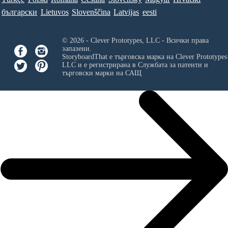
български
Lietuvos
Slovenščina
Latvijas
eesti
© 2026 - Clever Prototypes, LLC - Всички права
запазени.
StoryboardThat е търговска марка на
Clever Prototypes
LLC
и е регистрирана в Службата за патенти и
търговски марки на САЩ