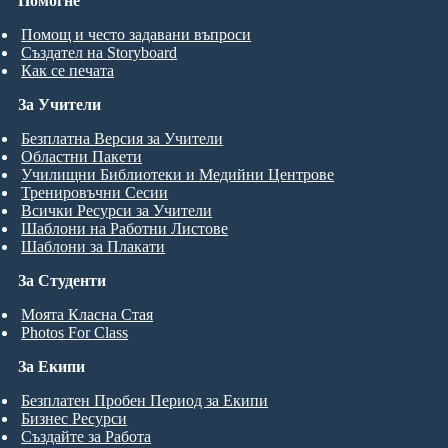
Помогне
Помощ и често задавани въпроси
Създател на Storyboard
Как се печата
За Учители
Безплатна Версия за Учители
Областни Пакети
Училищни Библиотеки и Медийни Центрове
Тренировъчни Сесии
Всички Ресурси за Учители
Шаблони на Работни Листове
Шаблони за Плакати
За Студенти
Моята Класна Стая
Photos For Class
За Екипи
Безплатен Пробен Период за Екипи
Бизнес Ресурси
Създайте за Работа