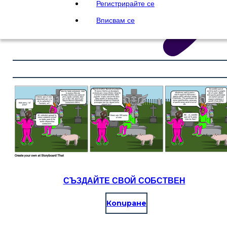
Регистрирайте се
Вписвам се
СЪЗДАЙТЕ СВОЙ СОБСТВЕН
Копиране