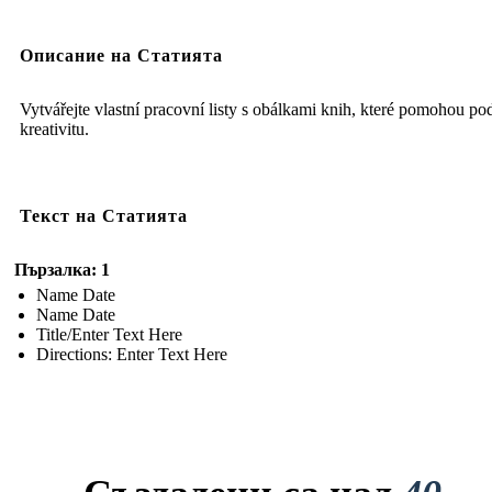
Описание на Статията
Vytvářejte vlastní pracovní listy s obálkami knih, které pomohou pod
kreativitu.
Текст на Статията
Пързалка: 1
Name Date
Name Date
Title/Enter Text Here
Directions: Enter Text Here