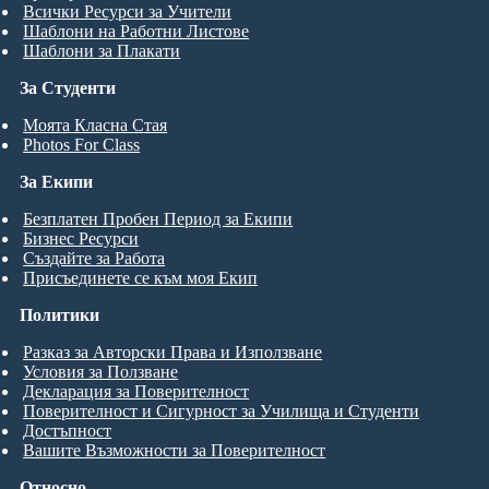
Всички Ресурси за Учители
Шаблони на Работни Листове
Шаблони за Плакати
За Студенти
Моята Класна Стая
Photos For Class
За Екипи
Безплатен Пробен Период за Екипи
Бизнес Ресурси
Създайте за Работа
Присъединете се към моя Екип
Политики
Разказ за Авторски Права и Използване
Условия за Ползване
Декларация за Поверителност
Поверителност и Сигурност за Училища и Студенти
Достъпност
Вашите Възможности за Поверителност
Относно