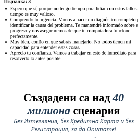
Пързалка: 3
Espero que sí, porque no tengo tiempo para lidiar con estos fallos
tiempo es muy valioso.
Comprendo tu urgencia. Vamos a hacer un diagnóstico completo 
identificar la causa del problema. Te mantendré informado sobre e
progreso y nos aseguraremos de que tu computadora funcione
perfectamente.
Muy bien, confío en que sabrás manejarlo. No todos tienen mi
capacidad para entender estas cosas.
Aprecio tu confianza. Vamos a trabajar en esto de inmediato para
resolverlo lo antes posible.
Създадени са над
40
милиона
сценария
Без Изтегляния, без Кредитна Карта и без
Регистрация, за да Опитате!