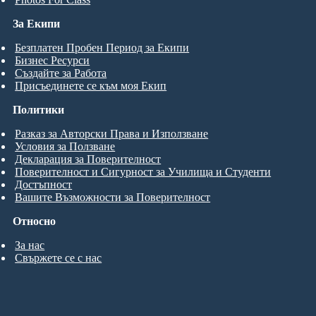
За Екипи
Безплатен Пробен Период за Екипи
Бизнес Ресурси
Създайте за Работа
Присъединете се към моя Екип
Политики
Разказ за Авторски Права и Използване
Условия за Ползване
Декларация за Поверителност
Поверителност и Сигурност за Училища и Студенти
Достъпност
Вашите Възможности за Поверителност
Относно
За нас
Свържете се с нас