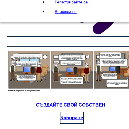
Регистрирайте се
Вписвам се
СЪЗДАЙТЕ СВОЙ СОБСТВЕН
Копиране