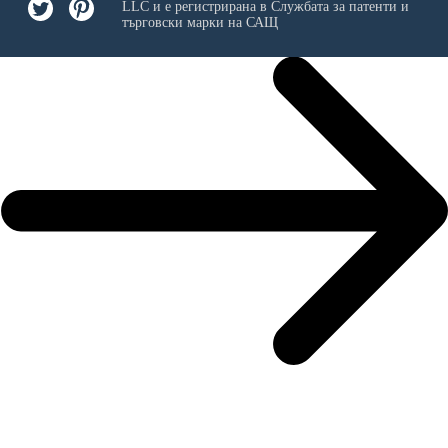
LLC
и е регистрирана в Службата за патенти и
търговски марки на САЩ