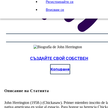
Регистрирайте се
Вписвам се
СЪЗДАЙТЕ СВОЙ СОБСТВЕН
Копиране
Описание на Статията
John Herrington (1958-) (Chickasaw). Primer miembro inscrito de la
nativa americana en volar al espacio. Para honrar su herencia Chick