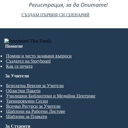
Регистрация, за да Опитате!
СЪЗДАМ ПЪРВИЯ СИ СЦЕНАРИЙ
Помогне
Помощ и често задавани въпроси
Създател на Storyboard
Как се печата
За Учители
Безплатна Версия за Учители
Областни Пакети
Училищни Библиотеки и Медийни Центрове
Тренировъчни Сесии
Всички Ресурси за Учители
Шаблони на Работни Листове
Шаблони за Плакати
За Студенти