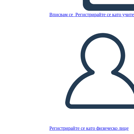
Williams
Вписвам се
Регистрирайте се като учит
Копирайте този Storyboard
СЪЗДАЙТЕ СЦЕНАРИЙ
ПУСКАНЕ НА СЛАЙДШОУ
ЧЕТИ МИ
Регистрирайте се като физическо лице