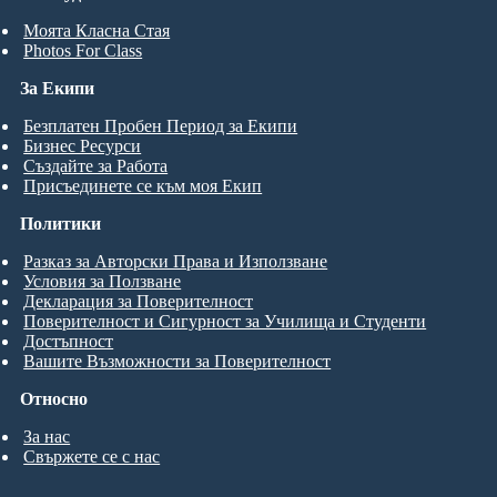
Моята Класна Стая
Photos For Class
За Екипи
Безплатен Пробен Период за Екипи
Бизнес Ресурси
Създайте за Работа
Присъединете се към моя Екип
Политики
Разказ за Авторски Права и Използване
Условия за Ползване
Декларация за Поверителност
Поверителност и Сигурност за Училища и Студенти
Достъпност
Вашите Възможности за Поверителност
Относно
За нас
Свържете се с нас