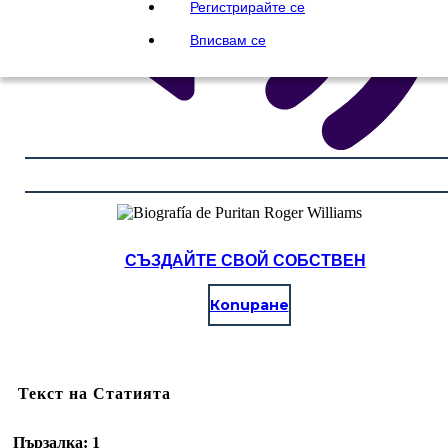
Регистрирайте се
Вписвам се
СЪЗДАЙТЕ СВОЙ СОБСТВЕН
Копиране
Текст на Статията
Пързалка: 1