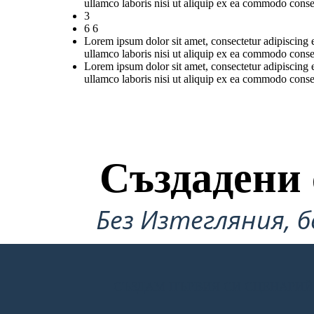
ullamco laboris nisi ut aliquip ex ea commodo conse
3
6 6
Lorem ipsum dolor sit amet, consectetur adipiscing 
ullamco laboris nisi ut aliquip ex ea commodo conse
Lorem ipsum dolor sit amet, consectetur adipiscing 
ullamco laboris nisi ut aliquip ex ea commodo conse
Създадени 
Без Изтегляния, б
СЪЗДАМ ПЪРВИЯ СИ СЦЕНАРИЙ