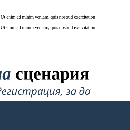
. Ut enim ad minim veniam, quis nostrud exercitation
. Ut enim ad minim veniam, quis nostrud exercitation
на
сценария
Регистрация, за да