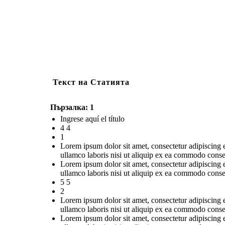
Текст на Статията
Пързалка: 1
Ingrese aquí el título
4 4
1
Lorem ipsum dolor sit amet, consectetur adipiscing 
ullamco laboris nisi ut aliquip ex ea commodo conse
Lorem ipsum dolor sit amet, consectetur adipiscing 
ullamco laboris nisi ut aliquip ex ea commodo conse
5 5
2
Lorem ipsum dolor sit amet, consectetur adipiscing 
ullamco laboris nisi ut aliquip ex ea commodo conse
Lorem ipsum dolor sit amet, consectetur adipiscing 