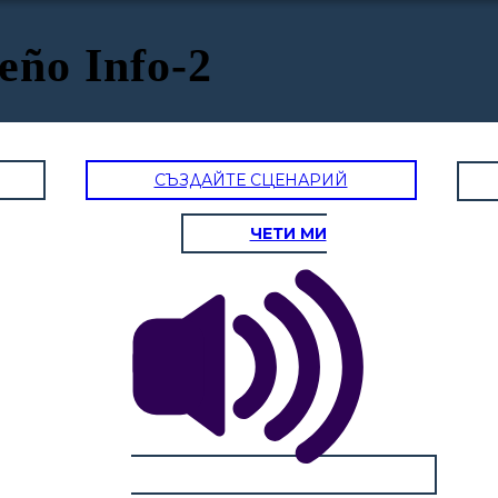
eño Info-2
СЪЗДАЙТЕ СЦЕНАРИЙ
ЧЕТИ МИ