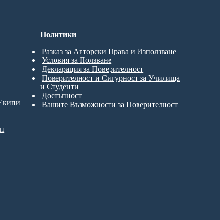
Политики
Разказ за Авторски Права и Използване
Условия за Ползване
Декларация за Поверителност
Поверителност и Сигурност за Училища
и Студенти
Достъпност
 Екипи
Вашите Възможности за Поверителност
ип