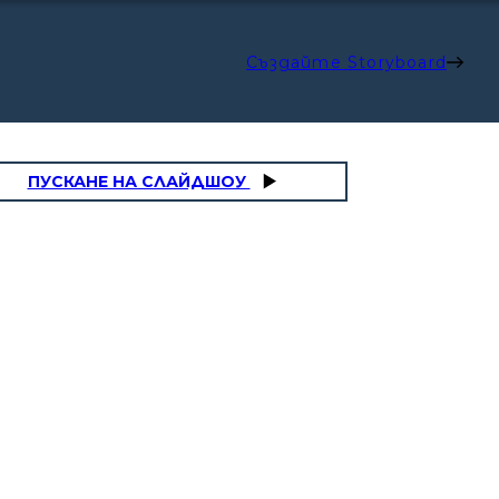
Създайте Storyboard
ПУСКАНЕ НА СЛАЙДШОУ