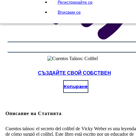
Регистрирайте се
Вписвам се
СЪЗДАЙТЕ СВОЙ СОБСТВЕН
Копиране
Описание на Статията
Cuentos taínos: el secreto del colibrí de Vicky Weber es una leyenda
de cómo surgió el colibrí. Este libro está escrito por un educador de