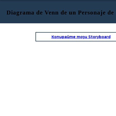
Diagrama de Venn de un Personaje de
Копирайте този Storyboard