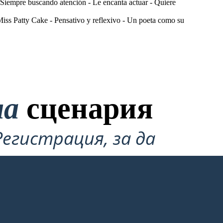
- Siempre buscando atención - Le encanta actuar - Quiere
iss Patty Cake - Pensativo y reflexivo - Un poeta como su
на
сценария
Регистрация, за да