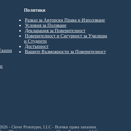
Политики
Разказ за Авторски Права и Използване
Условия за Ползване
Декларация за Поверителност
Поверителност и Сигурност за Училища
и Студенти
Достъпност
 Екипи
Вашите Възможности за Поверителност
ип
2026 - Clever Prototypes, LLC - Всички права запазени.