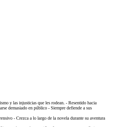
mo y las injusticias que les rodean. - Resentido hacia
narse demasiado en público - Siempre defiende a sus
sivo - Crezca a lo largo de la novela durante su aventura