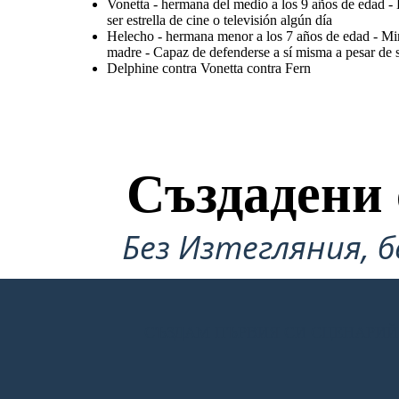
Vonetta - hermana del medio a los 9 años de edad - 
ser estrella de cine o televisión algún día
Helecho - hermana menor a los 7 años de edad - Mir
madre - Capaz de defenderse a sí misma a pesar de s
Delphine contra Vonetta contra Fern
Създадени 
Без Изтегляния, б
СЪЗДАМ ПЪРВИЯ СИ СЦЕНАРИЙ