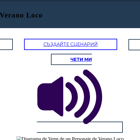
 Verano Loco
СЪЗДАЙТЕ СЦЕНАРИЙ
ЧЕТИ МИ