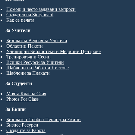
Помощ и често задавани въпроси
Създател на Storyboard
Как се печата
За Учители
Безплатна Версия за Учители
Областни Пакети
Училищни Библиотеки и Медийни Центрове
Тренировъчни Сесии
Всички Ресурси за Учители
Шаблони на Работни Листове
Шаблони за Плакати
За Студенти
Моята Класна Стая
Photos For Class
За Екипи
Безплатен Пробен Период за Екипи
Бизнес Ресурси
Създайте за Работа