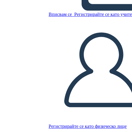
Копирайте този Storyboard
Вписвам се
Регистрирайте се като учит
СЪЗДАЙТЕ СЦЕНАРИЙ
ПУСКАНЕ НА СЛАЙДШОУ
ЧЕТИ МИ
Регистрирайте се като физическо лице