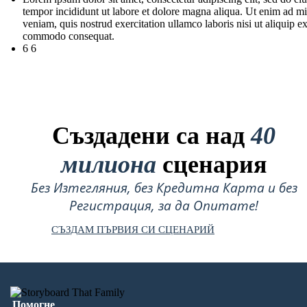
tempor incididunt ut labore et dolore magna aliqua. Ut enim ad m
veniam, quis nostrud exercitation ullamco laboris nisi ut aliquip e
commodo consequat.
6 6
Създадени са над
40
милиона
сценария
Без Изтегляния, без Кредитна Карта и без
Регистрация, за да Опитате!
СЪЗДАМ ПЪРВИЯ СИ СЦЕНАРИЙ
Помогне