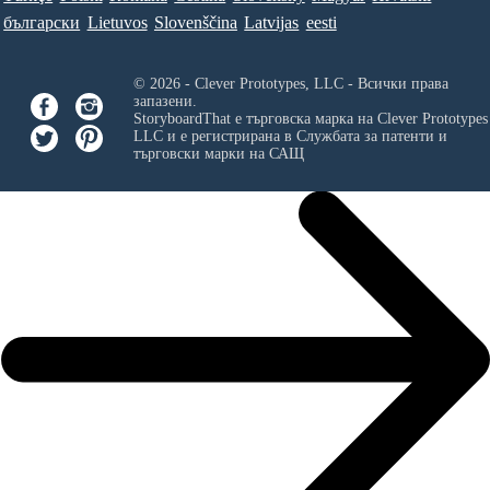
български
Lietuvos
Slovenščina
Latvijas
eesti
© 2026 - Clever Prototypes, LLC - Всички права
запазени.
StoryboardThat е търговска марка на
Clever Prototypes
LLC
и е регистрирана в Службата за патенти и
търговски марки на САЩ