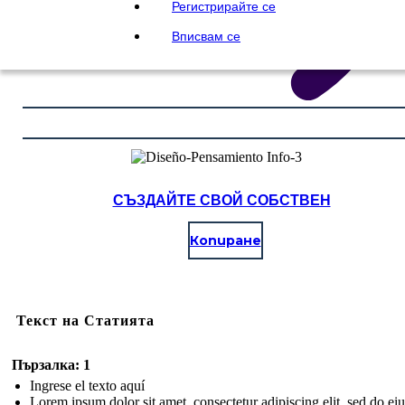
Регистрирайте се
Вписвам се
СЪЗДАЙТЕ СВОЙ СОБСТВЕН
Копиране
Текст на Статията
Пързалка: 1
Ingrese el texto aquí
Lorem ipsum dolor sit amet, consectetur adipiscing elit, sed do e