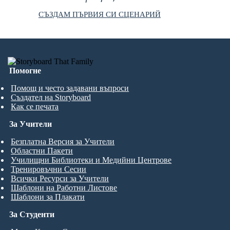
СЪЗДАМ ПЪРВИЯ СИ СЦЕНАРИЙ
Помогне
Помощ и често задавани въпроси
Създател на Storyboard
Как се печата
За Учители
Безплатна Версия за Учители
Областни Пакети
Училищни Библиотеки и Медийни Центрове
Тренировъчни Сесии
Всички Ресурси за Учители
Шаблони на Работни Листове
Шаблони за Плакати
За Студенти