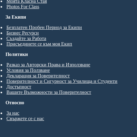
Моята Класна Стая
Photos For Class
За Екипи
Безплатен Пробен Период за Екипи
Бизнес Ресурси
Създайте за Работа
Присъединете се към моя Екип
Политики
Разказ за Авторски Права и Използване
Условия за Ползване
Декларация за Поверителност
Поверителност и Сигурност за Училища и Студенти
Достъпност
Вашите Възможности за Поверителност
Относно
За нас
Свържете се с нас