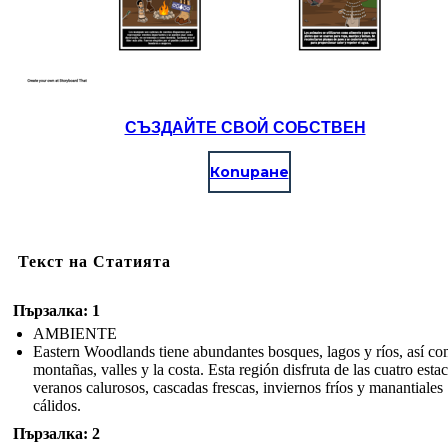
СЪЗДАЙТЕ СВОЙ СОБСТВЕН
Копиране
Текст на Статията
Пързалка: 1
AMBIENTE
Eastern Woodlands tiene abundantes bosques, lagos y ríos, así c
montañas, valles y la costa. Esta región disfruta de las cuatro esta
veranos calurosos, cascadas frescas, inviernos fríos y manantiales
cálidos.
Пързалка: 2