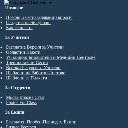
Помогне
Помощ и често задавани въпроси
Създател на Storyboard
Как се печата
За Учители
Безплатна Версия за Учители
Областни Пакети
Училищни Библиотеки и Медийни Центрове
Тренировъчни Сесии
Всички Ресурси за Учители
Шаблони на Работни Листове
Шаблони за Плакати
За Студенти
Моята Класна Стая
Photos For Class
За Екипи
Безплатен Пробен Период за Екипи
Бизнес Ресурси