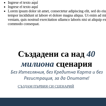
Ingrese el texto aquí
Ingrese el texto aquí
Lorem ipsum dolor sit amet, consectetur adipiscing elit, sed do e
tempor incididunt ut labore et dolore magna aliqua. Ut enim ad m
veniam, quis nostrud exercitation ullamco laboris nisi ut aliquip e
commodo consequat.
Създадени са над
40
милиона
сценария
Без Изтегляния, без Кредитна Карта и без
Регистрация, за да Опитате!
СЪЗДАМ ПЪРВИЯ СИ СЦЕНАРИЙ