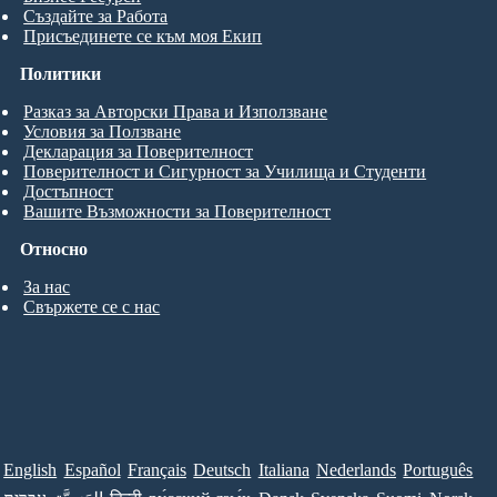
Създайте за Работа
Присъединете се към моя Екип
Политики
Разказ за Авторски Права и Използване
Условия за Ползване
Декларация за Поверителност
Поверителност и Сигурност за Училища и Студенти
Достъпност
Вашите Възможности за Поверителност
Относно
За нас
Свържете се с нас
English
Español
Français
Deutsch
Italiana
Nederlands
Português