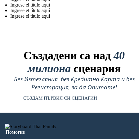
Ingrese el título aquí
Ingrese el título aquí
Ingrese el título aquí
Създадени са над
40
милиона
сценария
Без Изтегляния, без Кредитна Карта и без
Регистрация, за да Опитате!
СЪЗДАМ ПЪРВИЯ СИ СЦЕНАРИЙ
Помогне