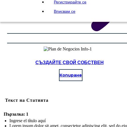
Регистрирайте се
Вписвам се
СЪЗДАЙТЕ СВОЙ СОБСТВЕН
Копиране
Текст на Статията
Пързалка: 1
Ingrese el título aquí
Lorem ipsum dolor sit amet, consectetur adipiscing elit, sed do e