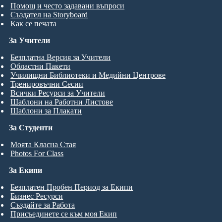
Помощ и често задавани въпроси
Създател на Storyboard
Как се печата
За Учители
Безплатна Версия за Учители
Областни Пакети
Училищни Библиотеки и Медийни Центрове
Тренировъчни Сесии
Всички Ресурси за Учители
Шаблони на Работни Листове
Шаблони за Плакати
За Студенти
Моята Класна Стая
Photos For Class
За Екипи
Безплатен Пробен Период за Екипи
Бизнес Ресурси
Създайте за Работа
Присъединете се към моя Екип