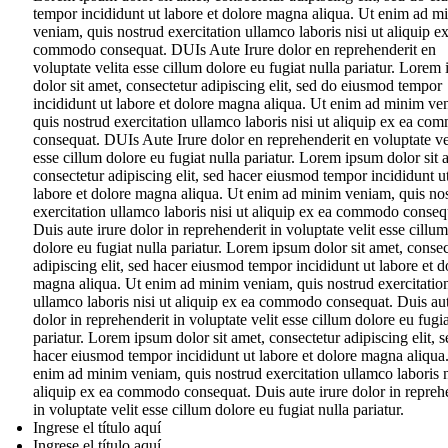
tempor incididunt ut labore et dolore magna aliqua. Ut enim ad m
veniam, quis nostrud exercitation ullamco laboris nisi ut aliquip e
commodo consequat. DUIs Aute Irure dolor en reprehenderit en
voluptate velita esse cillum dolore eu fugiat nulla pariatur. Lorem
dolor sit amet, consectetur adipiscing elit, sed do eiusmod tempor
incididunt ut labore et dolore magna aliqua. Ut enim ad minim ve
quis nostrud exercitation ullamco laboris nisi ut aliquip ex ea c
consequat. DUIs Aute Irure dolor en reprehenderit en voluptate ve
esse cillum dolore eu fugiat nulla pariatur. Lorem ipsum dolor sit 
consectetur adipiscing elit, sed hacer eiusmod tempor incididunt u
labore et dolore magna aliqua. Ut enim ad minim veniam, quis no
exercitation ullamco laboris nisi ut aliquip ex ea commodo conseq
Duis aute irure dolor in reprehenderit in voluptate velit esse cillum
dolore eu fugiat nulla pariatur. Lorem ipsum dolor sit amet, consec
adipiscing elit, sed hacer eiusmod tempor incididunt ut labore et d
magna aliqua. Ut enim ad minim veniam, quis nostrud exercitatio
ullamco laboris nisi ut aliquip ex ea commodo consequat. Duis aut
dolor in reprehenderit in voluptate velit esse cillum dolore eu fugia
pariatur. Lorem ipsum dolor sit amet, consectetur adipiscing elit, s
hacer eiusmod tempor incididunt ut labore et dolore magna aliqua
enim ad minim veniam, quis nostrud exercitation ullamco laboris n
aliquip ex ea commodo consequat. Duis aute irure dolor in repreh
in voluptate velit esse cillum dolore eu fugiat nulla pariatur.
Ingrese el título aquí
Ingrese el título aquí