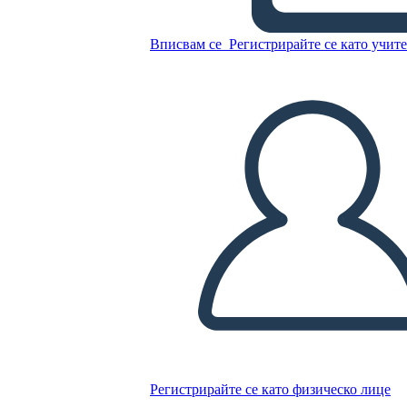
Копирайте този Storyboard
Вписвам се
Регистрирайте се като учит
СЪЗДАЙТЕ СЦЕНАРИЙ
ПУСКАНЕ НА СЛАЙДШОУ
ЧЕТИ МИ
Регистрирайте се като физическо лице