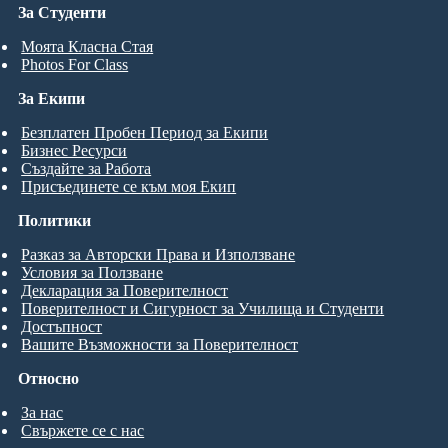
За Студенти
Моята Класна Стая
Photos For Class
За Екипи
Безплатен Пробен Период за Екипи
Бизнес Ресурси
Създайте за Работа
Присъединете се към моя Екип
Политики
Разказ за Авторски Права и Използване
Условия за Ползване
Декларация за Поверителност
Поверителност и Сигурност за Училища и Студенти
Достъпност
Вашите Възможности за Поверителност
Относно
За нас
Свържете се с нас