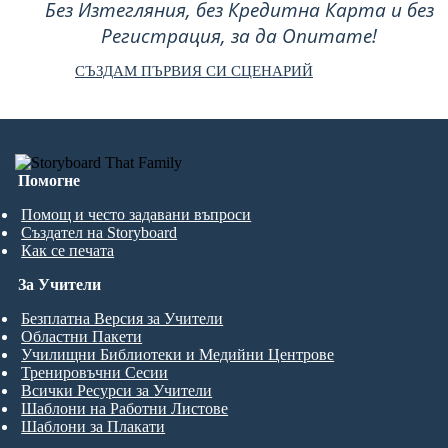
Без Изтегляния, без Кредитна Карта и без
Регистрация, за да Опитате!
СЪЗДАМ ПЪРВИЯ СИ СЦЕНАРИЙ
Помогне
Помощ и често задавани въпроси
Създател на Storyboard
Как се печата
За Учители
Безплатна Версия за Учители
Областни Пакети
Училищни Библиотеки и Медийни Центрове
Тренировъчни Сесии
Всички Ресурси за Учители
Шаблони на Работни Листове
Шаблони за Плакати