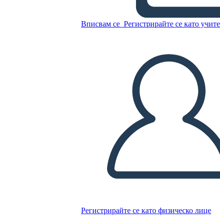
1
Вписвам се
Регистрирайте се като учит
Копирайте този Storyboard
СЪЗДАЙТЕ СЦЕНАРИЙ
ПУСКАНЕ НА СЛАЙДШОУ
ЧЕТИ МИ
Регистрирайте се като физическо лице