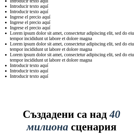
Introducir texto aquí
Introducir texto aquí
Introducir texto aquí
Ingrese el precio aquí
Ingrese el precio aquí
Ingrese el precio aquí
Lorem ipsum dolor sit amet, consectetur adipiscing elit, sed do e
tempor incididunt ut labore et dolore magna
Lorem ipsum dolor sit amet, consectetur adipiscing elit, sed do e
tempor incididunt ut labore et dolore magna
Lorem ipsum dolor sit amet, consectetur adipiscing elit, sed do e
tempor incididunt ut labore et dolore magna
Introducir texto aquí
Introducir texto aquí
Introducir texto aquí
Създадени са над
40
милиона
сценария