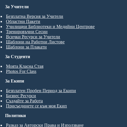
За Учители
Безплатна Версия за Учители
Областни Пакети
Училищни Библиотеки и Медийни Центрове
Тренировъчни Сесии
Всички Ресурси за Учители
Шаблони на Работни Листове
Шаблони за Плакати
За Студенти
Моята Класна Стая
Photos For Class
За Екипи
Безплатен Пробен Период за Екипи
Бизнес Ресурси
Създайте за Работа
Присъединете се към моя Екип
Политики
Разказ за Авторски Права и Използване