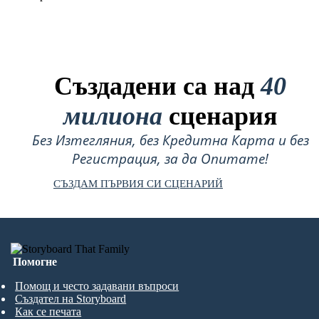
Създадени са над
40
милиона
сценария
Без Изтегляния, без Кредитна Карта и без
Регистрация, за да Опитате!
СЪЗДАМ ПЪРВИЯ СИ СЦЕНАРИЙ
Помогне
Помощ и често задавани въпроси
Създател на Storyboard
Как се печата