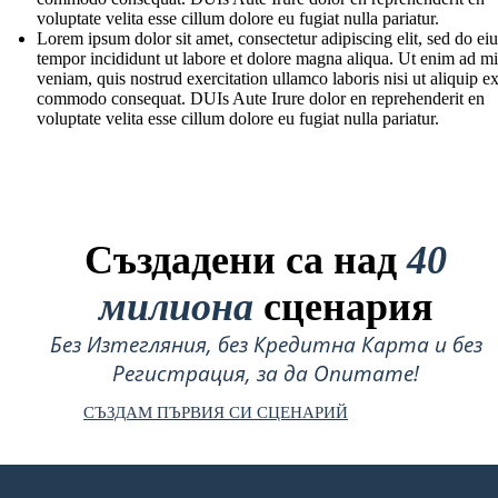
voluptate velita esse cillum dolore eu fugiat nulla pariatur.
Lorem ipsum dolor sit amet, consectetur adipiscing elit, sed do e
tempor incididunt ut labore et dolore magna aliqua. Ut enim ad m
veniam, quis nostrud exercitation ullamco laboris nisi ut aliquip e
commodo consequat. DUIs Aute Irure dolor en reprehenderit en
voluptate velita esse cillum dolore eu fugiat nulla pariatur.
Създадени са над
40
милиона
сценария
Без Изтегляния, без Кредитна Карта и без
Регистрация, за да Опитате!
СЪЗДАМ ПЪРВИЯ СИ СЦЕНАРИЙ