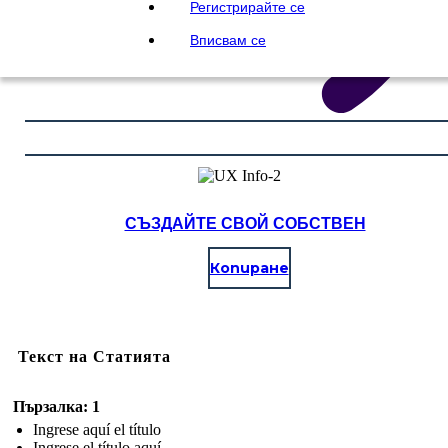
Регистрирайте се
Вписвам се
СЪЗДАЙТЕ СВОЙ СОБСТВЕН
Копиране
Текст на Статията
Пързалка: 1
Ingrese aquí el título
Ingrese el título aquí