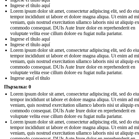
Ingrese el título aquí
Lorem ipsum dolor sit amet, consectetur adipiscing elit, sed do e
tempor incididunt ut labore et dolore magna aliqua. Ut enim ad m
veniam, quis nostrud exercitation ullamco laboris nisi ut aliquip e
commodo consequat. DUIs Aute Irure dolor en reprehenderit en
voluptate velita esse cillum dolore eu fugiat nulla pariatur.
Ingrese el título aquí
Ingrese el título aquí
Lorem ipsum dolor sit amet, consectetur adipiscing elit, sed do e
tempor incididunt ut labore et dolore magna aliqua. Ut enim ad m
veniam, quis nostrud exercitation ullamco laboris nisi ut aliquip e
commodo consequat. DUIs Aute Irure dolor en reprehenderit en
voluptate velita esse cillum dolore eu fugiat nulla pariatur.
Ingrese aquí el título
Пързалка: 0
Lorem ipsum dolor sit amet, consectetur adipiscing elit, sed do e
tempor incididunt ut labore et dolore magna aliqua. Ut enim ad m
veniam, quis nostrud exercitation ullamco laboris nisi ut aliquip e
commodo consequat. DUIs Aute Irure dolor en reprehenderit en
voluptate velita esse cillum dolore eu fugiat nulla pariatur.
Lorem ipsum dolor sit amet, consectetur adipiscing elit, sed do e
tempor incididunt ut labore et dolore magna aliqua. Ut enim ad m
veniam, quis nostrud exercitation ullamco laboris nisi ut aliquip e
commodo consequat. DUIs Aute Irure dolor en reprehenderit en