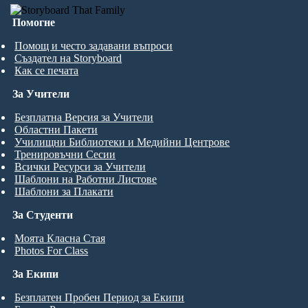
Помогне
Помощ и често задавани въпроси
Създател на Storyboard
Как се печата
За Учители
Безплатна Версия за Учители
Областни Пакети
Училищни Библиотеки и Медийни Центрове
Тренировъчни Сесии
Всички Ресурси за Учители
Шаблони на Работни Листове
Шаблони за Плакати
За Студенти
Моята Класна Стая
Photos For Class
За Екипи
Безплатен Пробен Период за Екипи