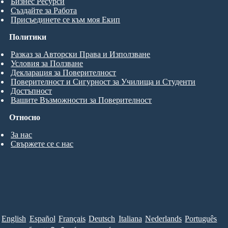
Бизнес Ресурси
Създайте за Работа
Присъединете се към моя Екип
Политики
Разказ за Авторски Права и Използване
Условия за Ползване
Декларация за Поверителност
Поверителност и Сигурност за Училища и Студенти
Достъпност
Вашите Възможности за Поверителност
Относно
За нас
Свържете се с нас
English
Español
Français
Deutsch
Italiana
Nederlands
Português