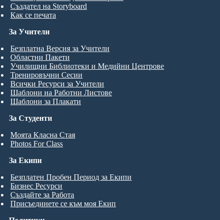
Създател на Storyboard
Как се печата
За Учители
Безплатна Версия за Учители
Областни Пакети
Училищни Библиотеки и Медийни Центрове
Тренировъчни Сесии
Всички Ресурси за Учители
Шаблони на Работни Листове
Шаблони за Плакати
За Студенти
Моята Класна Стая
Photos For Class
За Екипи
Безплатен Пробен Период за Екипи
Бизнес Ресурси
Създайте за Работа
Присъединете се към моя Екип