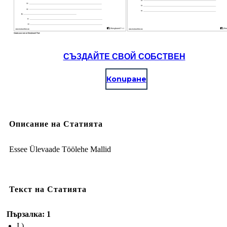
СЪЗДАЙТЕ СВОЙ СОБСТВЕН
Копиране
Описание на Статията
Essee Ülevaade Töölehe Mallid
Текст на Статията
Пързалка: 1
I.)