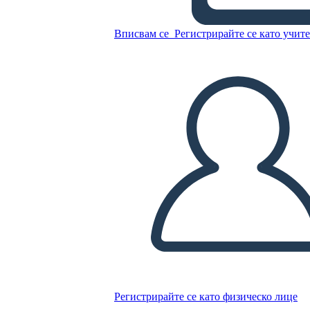
2. Ülevaade
Вписвам се
Регистрирайте се като учит
Копирайте този Storyboard
СЪЗДАЙТЕ СЦЕНАРИЙ
ПУСКАНЕ НА СЛАЙДШОУ
ЧЕТИ МИ
Регистрирайте се като физическо лице