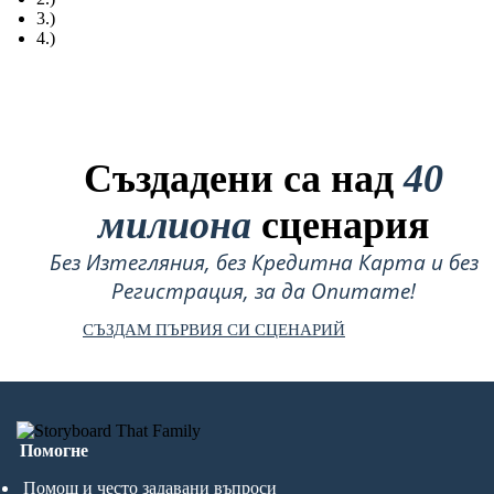
3.)
4.)
Създадени са над
40
милиона
сценария
Без Изтегляния, без Кредитна Карта и без
Регистрация, за да Опитате!
СЪЗДАМ ПЪРВИЯ СИ СЦЕНАРИЙ
Помогне
Помощ и често задавани въпроси