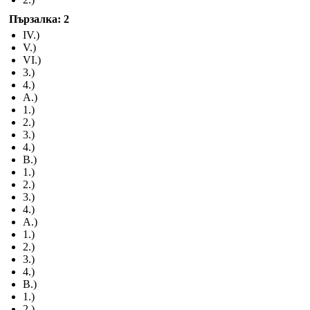
Пързалка: 2
IV.)
V.)
VI.)
3.)
4.)
A.)
1.)
2.)
3.)
4.)
B.)
1.)
2.)
3.)
4.)
A.)
1.)
2.)
3.)
4.)
B.)
1.)
2.)