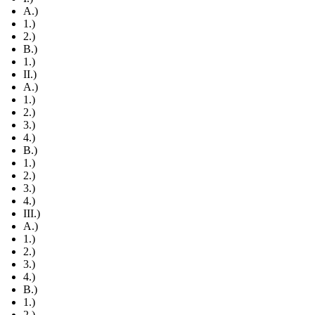
A.)
1.)
2.)
B.)
1.)
II.)
A.)
1.)
2.)
3.)
4.)
B.)
1.)
2.)
3.)
4.)
III.)
A.)
1.)
2.)
3.)
4.)
B.)
1.)
2.)